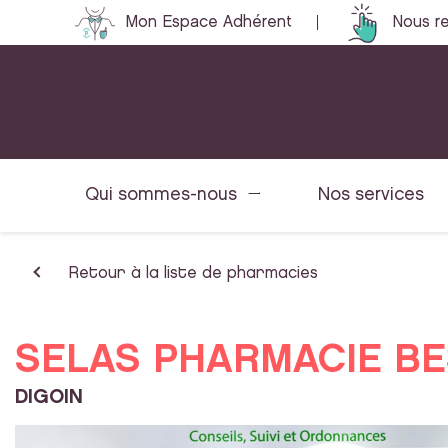
Mon Espace Adhérent
Nous re
Qui sommes-nous
Nos services
Retour à la liste de pharmacies
SELAS PHARMACIE BE
DIGOIN