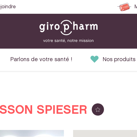
joindre
M
Parlons de votre santé !
Nos produits
SSON SPIESER