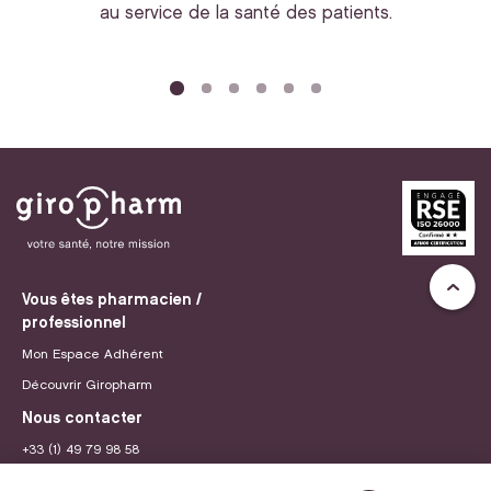
au service de la santé des patients.
bi
Vous êtes pharmacien /
professionnel
Mon Espace Adhérent
Découvrir Giropharm
Nous contacter
+33 (1) 49 79 98 58
contact@giropharm.fr