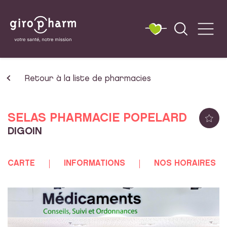
Retour à la liste de pharmacies
SELAS PHARMACIE POPELARD
DIGOIN
CARTE
INFORMATIONS
NOS HORAIRES