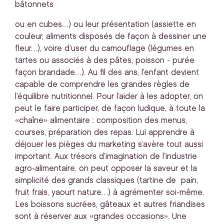
bâtonnets
ou en cubes…) ou leur présentation (assiette en
couleur, aliments disposés de façon à dessiner une
fleur…), voire d’user du camouflage (légumes en
tartes ou associés à des pâtes, poisson - purée
façon brandade…). Au fil des ans, l’enfant devient
capable de comprendre les grandes règles de
l’équilibre nutritionnel. Pour l’aider à les adopter, on
peut le faire participer, de façon ludique, à toute la
«chaîne» alimentaire : composition des menus,
courses, préparation des repas. Lui apprendre à
déjouer les pièges du marketing s’avère tout aussi
important. Aux trésors d’imagination de l’industrie
agro-alimentaire, on peut opposer la saveur et la
simplicité des grands classiques (tartine de pain,
fruit frais, yaourt nature…) à agrémenter soi-même.
Les boissons sucrées, gâteaux et autres friandises
sont à réserver aux «grandes occasions». Une