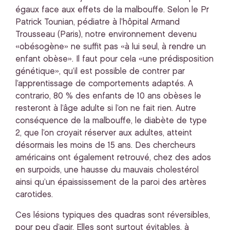
égaux face aux effets de la malbouffe. Selon le Pr
Patrick Tounian, pédiatre à l’hôpital Armand
Trousseau (Paris), notre environnement devenu
«obésogène» ne suffit pas «à lui seul, à rendre un
enfant obèse». Il faut pour cela «une prédisposition
génétique», qu’il est possible de contrer par
l’apprentissage de comportements adaptés. A
contrario, 80 % des enfants de 10 ans obèses le
resteront à l’âge adulte si l’on ne fait rien. Autre
conséquence de la malbouffe, le diabète de type
2, que l’on croyait réserver aux adultes, atteint
désormais les moins de 15 ans. Des chercheurs
américains ont également retrouvé, chez des ados
en surpoids, une hausse du mauvais cholestérol
ainsi qu’un épaississement de la paroi des artères
carotides.
Ces lésions typiques des quadras sont réversibles,
pour peu d’agir. Elles sont surtout évitables, à