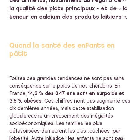
des aliments, notamment au regard de «
la qualité des plats principaux » et de « la
teneur en calcium des produits laitiers ».
Quand la santé des enfants en
pâtit
Toutes ces grandes tendances ne sont pas sans
conséquence sur le poids de nos chérubins. En
France,
14,3 % des 3-17 ans sont en surpoids et
3,5 % obèses.
Ces chiffres n’ont pas augmenté ces
dix dernières années, mais cette stabilisation
globale cache un creusement des inégalités
socioéconomiques. Les familles les plus
défavorisées demeurent les plus touchées par
l’obésité. Autre injustice : les enfants ne sont pas