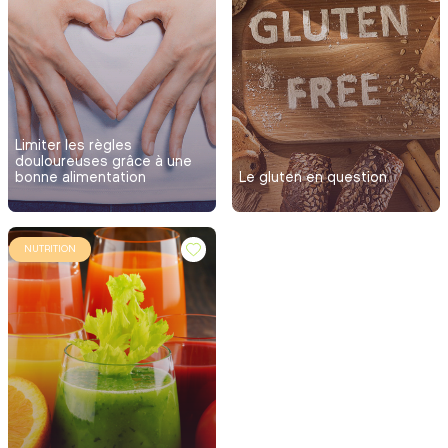
Limiter les règles
douloureuses grâce à une
bonne alimentation
Le gluten en question
NUTRITION