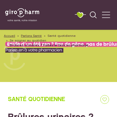
Accueil
Parlons Santé
Santé quotidienne
Se soigner au quotidien
Brûlures urinaires ? Faites le test en pharmacie
SANTÉ QUOTIDIENNE