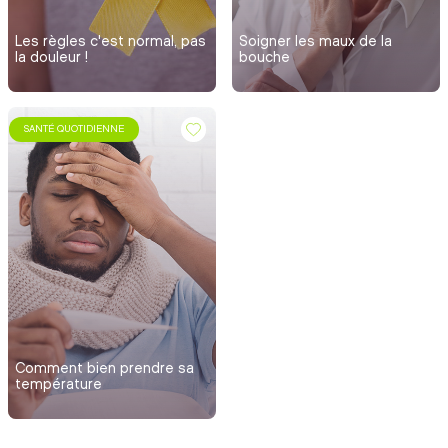
Les règles c'est normal, pas
Soigner les maux de la
la douleur !
bouche
SANTÉ QUOTIDIENNE
Comment bien prendre sa
température