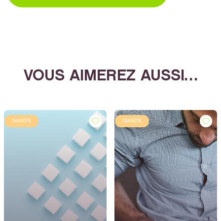
VOUS AIMEREZ AUSSI…
DIABÈTE
DIABÈTE