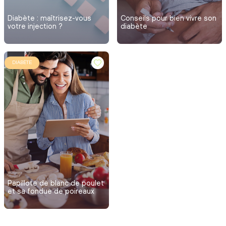
Diabète : maîtrisez-vous
Conseils pour bien vivre son
votre injection ?
diabète
DIABÈTE
Papillote de blanc de poulet
et sa fondue de poireaux