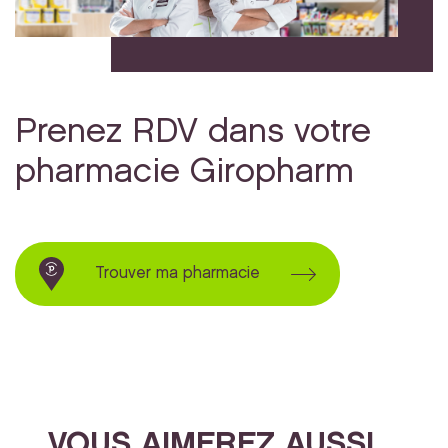
Prenez RDV dans votre
pharmacie Giropharm
Trouver ma pharmacie
VOUS AIMEREZ AUSSI…