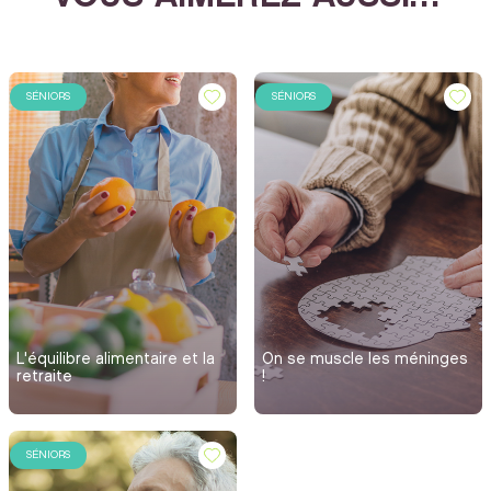
SÉNIORS
SÉNIORS
L'équilibre alimentaire et la
On se muscle les méninges
retraite
!
SÉNIORS