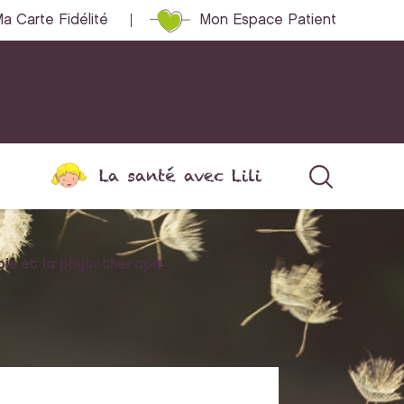
a Carte Fidélité
Mon Espace Patient
La santé avec Lili
ie et la phytothérapie