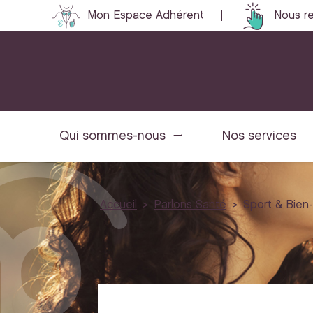
Mon Espace Adhérent
Nous re
Qui sommes-nous
Nos services
Accueil
Parlons Santé
Sport & Bien