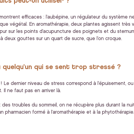
its peut-on utiliser ?
montrent efficaces : l’aubépine, un régulateur du système ner
ytique végétal. En aromathérapie, deux plantes agissent très v
ser pur sur les points d’acupuncture des poignets et du ster
à deux gouttes sur un quart de sucre, que l’on croque.
à quelqu’un qui se sent trop stressé ?
 ! Le dernier niveau de stress correspond à l’épuisement, o
 Il ne faut pas en arriver là.
des troubles du sommeil, on ne récupère plus durant la nuit et
n pharmacien formé à l’aromathérapie et à la phytothérapie