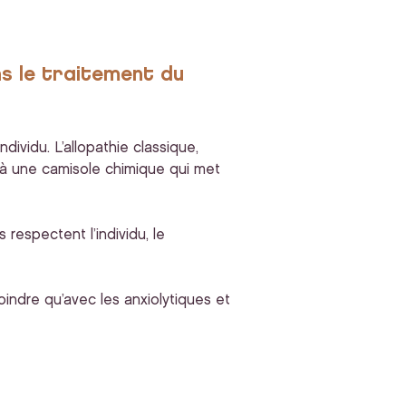
ns le traitement du
dividu. L’allopathie classique,
 à une camisole chimique qui met
respectent l’individu, le
oindre qu’avec les anxiolytiques et