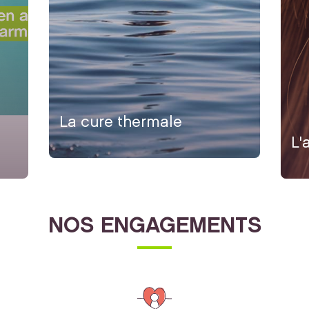
La cure thermale
L'
NOS ENGAGEMENTS