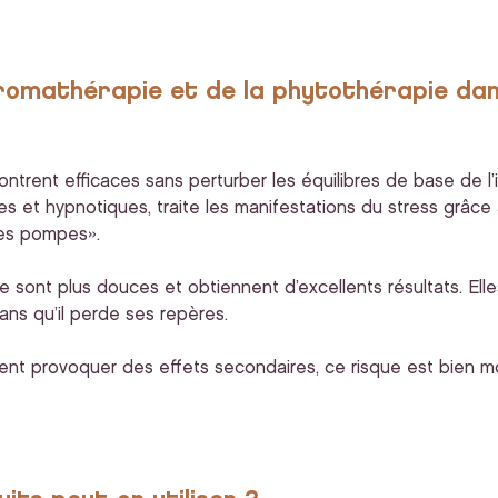
’aromathérapie et de la phytothérapie da
ntrent efficaces sans perturber les équilibres de base de l’in
s et hypnotiques, traite les manifestations du stress grâce
ses pompes».
 sont plus douces et obtiennent d’excellents résultats. Elles 
ns qu’il perde ses repères.
euvent provoquer des effets secondaires, ce risque est bien m