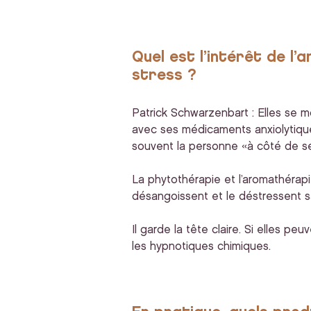
Quel est l’intérêt de l
stress ?
Patrick Schwarzenbart : Elles se mo
avec ses médicaments anxiolytique
souvent la personne «à côté de 
La phytothérapie et l’aromathérapie
désangoissent et le déstressent sa
Il garde la tête claire. Si elles p
les hypnotiques chimiques.