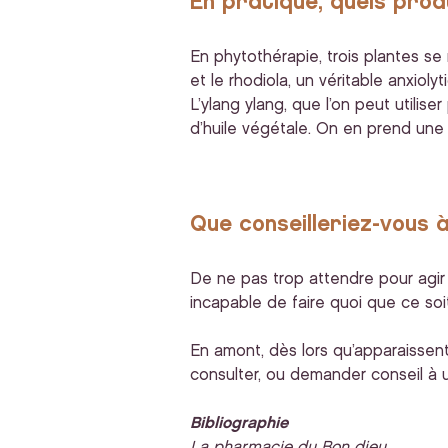
En pratique, quels produ
En phytothérapie, trois plantes se 
et le rhodiola, un véritable anxiol
L’ylang ylang, que l’on peut utili
d’huile végétale. On en prend une 
Que conseilleriez-vous 
De ne pas trop attendre pour agir
incapable de faire quoi que ce soit.
En amont, dès lors qu’apparaissent 
consulter, ou demander conseil à u
Bibliographie
La pharmacie du Bon dieu,