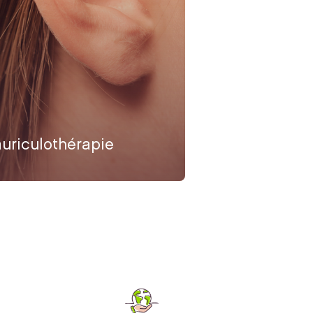
auriculothérapie