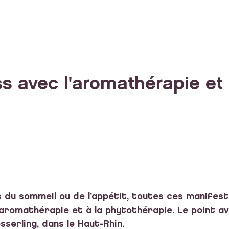
s avec l'aromathérapie et 
les du sommeil ou de l’appétit, toutes ces manifes
’aromathérapie et à la phytothérapie. Le point 
erling, dans le Haut-Rhin.