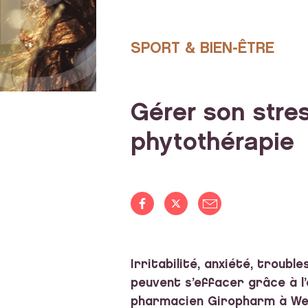
SPORT & BIEN-ÊTRE
Gérer son stres
phytothérapie
Irritabilité, anxiété, troub
peuvent s’effacer grâce à l
pharmacien Giropharm à Wess