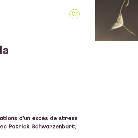
la
tations d’un excès de stress
avec Patrick Schwarzenbart,