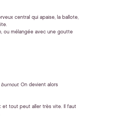
veux central qui apaise, la ballote,
ite.
num, ou mélangée avec une goutte
u
burnout
. On devient alors
 tout peut aller très vite. Il faut
.