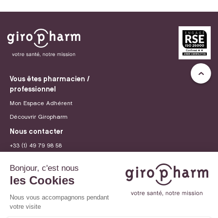
Vous êtes pharmacien /
professionnel
Mon Espace Adhérent
Découvrir Giropharm
Nous contacter
+33 (1) 49 79 98 58
contact@giropharm.fr
Recrutement