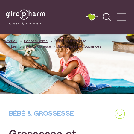
Accueil
Parlons Santé
Bébé & Grossesse
Bien vivre la grossesse
Grossesse et Vacances
BÉBÉ & GROSSESSE