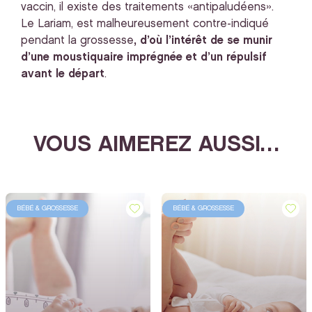
vaccin, il existe des traitements «antipaludéens».
Le Lariam, est malheureusement contre-indiqué
pendant la grossesse
, d
’où l’intérêt de se munir
d’une moustiquaire imprégnée et d’un répulsif
avant le départ
.
VOUS AIMEREZ AUSSI…
BÉBÉ & GROSSESSE
BÉBÉ & GROSSESSE