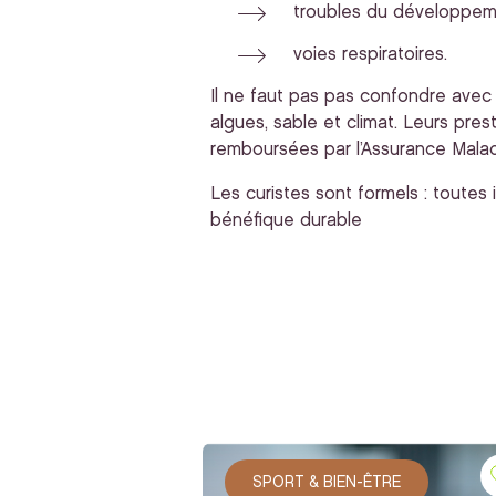
troubles du développeme
voies respiratoires.
Il ne faut pas pas confondre avec l
algues, sable et climat. Leurs pres
remboursées par l’Assurance Malad
Les curistes sont formels : toutes 
bénéfique durable
SPORT & BIEN-ÊTRE