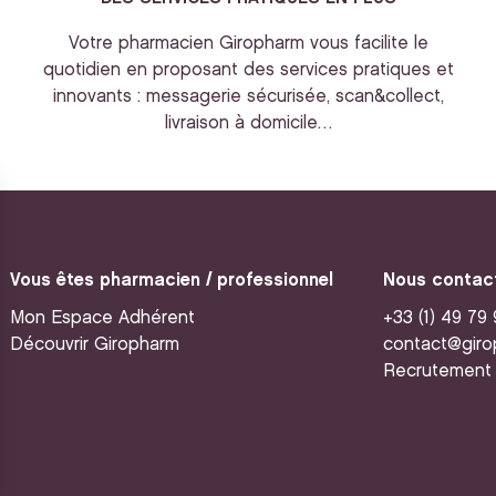
Votre pharmacien Giropharm vous facilite le
quotidien en proposant des services pratiques et
innovants : messagerie sécurisée, scan&collect,
livraison à domicile…
Vous êtes pharmacien / professionnel
Nous contac
Mon Espace Adhérent
+33 (1) 49 79
Découvrir Giropharm
contact@giro
Recrutement