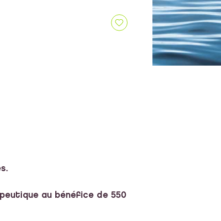
s.
apeutique au bénéfice de 550