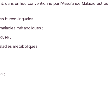
ant, dans un lieu conventionné par l'Assurance Maladie est p
s bucco-linguales ;
 maladies métaboliques ;
ques ;
maladies métaboliques ;
s ;