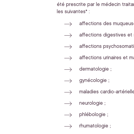
été prescrite par le médecin trait
les suivantes* :
affections des muqueuse
affections digestives et
affections psychosomati
affections urinaires et 
dermatologie ;
gynécologie ;
maladies cardio-artérielle
neurologie ;
phlébologie ;
rhumatologie ;