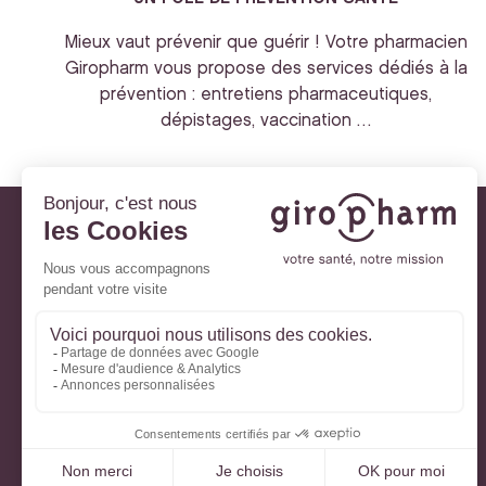
Mieux vaut prévenir que guérir ! Votre pharmacien
Giropharm vous propose des services dédiés à la
prévention : entretiens pharmaceutiques,
dépistages, vaccination …
Giropharm et vous
Nos engagements
À votre service
Parlons de votre santé
La santé avec Lili
Ma Carte Fidélité
Mon Espace Patient