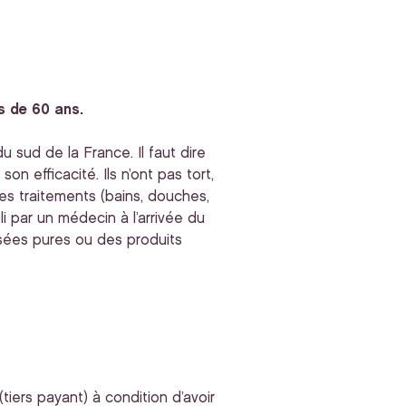
s de 60 ans.
 sud de la France. Il faut dire
n efficacité. Ils n’ont pas tort,
es traitements (bains, douches,
i par un médecin à l’arrivée du
isées pures ou des produits
tiers payant) à condition d’avoir