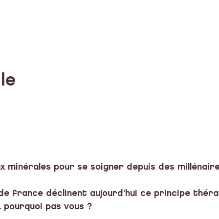
le
ux minérales pour se soigner depuis des millénaire
de france déclinent aujourd’hui ce principe thér
 pourquoi pas vous ?