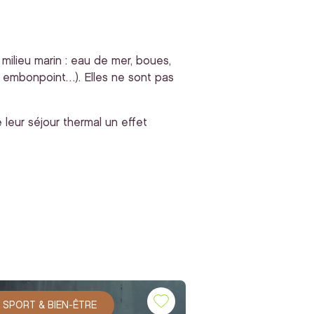
 milieu marin : eau de mer, boues,
e, embonpoint…). Elles ne sont pas
 leur séjour thermal un effet
SPORT & BIEN-ÊTRE