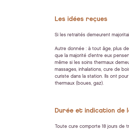
Les idées reçues
Si les retraités demeurent majorita
Autre donnée : à tout âge, plus de
que la majorité d’entre eux pensent
même si les soins thermaux demeure
massages, inhalations, cure de boi
curiste dans la station. Ils ont p
thermaux (boues, gaz).
Durée et indication de 
Toute cure comporte 18 jours de tra