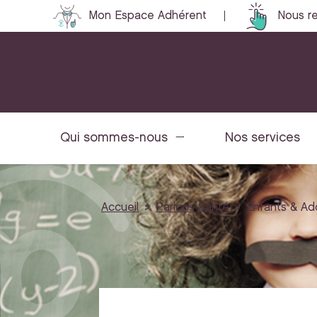
Mon Espace Adhérent
Nous re
Qui sommes-nous
Nos services
Accueil
Parlons Santé
Enfants & Ad