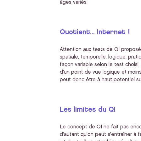
âges variés.
Quotient... Internet !
Attention aux tests de QI proposés 
spatiale, temporelle, logique, pra
façon variable selon le test choisi
d'un point de vue logique et moin
peut donc être à haut potentiel sur
Les limites du QI
Le concept de QI ne fait pas encor
d'autant qu'on peut s'entraîner à f