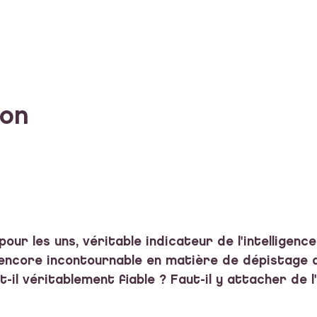
ion
ur les uns, véritable indicateur de l'intelligence
e encore incontournable en matière de dépistage
t-il véritablement fiable ? Faut-il y attacher de