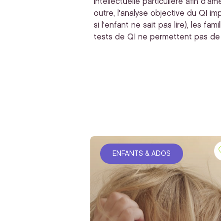
intellectuelle particulière afin d'a
outre, l'analyse objective du QI im
si l'enfant ne sait pas lire), les 
tests de QI ne permettent pas de te
ENFANTS & ADOS