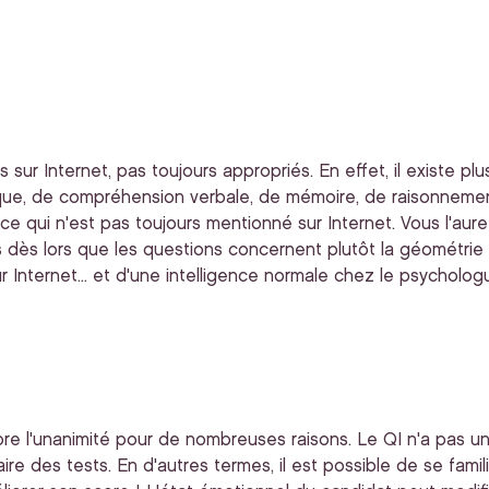
sur Internet, pas toujours appropriés. En effet, il existe plu
tique, de compréhension verbale, de mémoire, de raisonnement
, ce qui n'est pas toujours mentionné sur Internet. Vous l'au
s dès lors que les questions concernent plutôt la géométri
 Internet... et d'une intelligence normale chez le psycholog
e l'unanimité pour de nombreuses raisons. Le QI n'a pas une 
aire des tests. En d'autres termes, il est possible de se fami