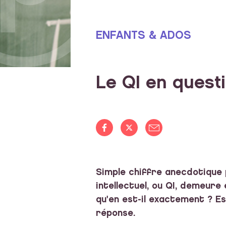
ENFANTS & ADOS
Le QI en quest
Simple chiffre anecdotique po
intellectuel, ou QI, demeur
qu'en est-il exactement ? Es
réponse.