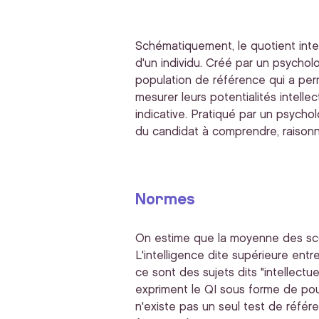
Schématiquement, le quotient intelle
d'un individu. Créé par un psycholo
population de référence qui a perm
mesurer leurs potentialités intellec
indicative. Pratiqué par un psycho
du candidat à comprendre, raisonn
Normes
On estime que la moyenne des scor
L'intelligence dite supérieure entr
ce sont des sujets dits "intellectu
expriment le QI sous forme de pou
n'existe pas un seul test de référ