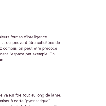
sieurs formes d'intelligence
... qui peuvent être sollicitées de
rez compris, on peut être précoce
e dans l'espace par exemple. On
ue !
valeur fixe tout au long de la vie,
liariser à cette "gymnastique"