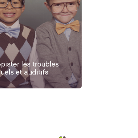
pister les troubles
suels et auditifs