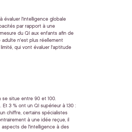
à évaluer l'intelligence globale
apacités par rapport à une
a mesure du QI aux enfants afin de
e adulte n'est plus réellement
mité, qui vont évaluer l'aptitude
se situe entre 90 et 100.
 Et 3 % ont un QI supérieur à 130 :
n chiffre, certains spécialistes
trairement à une idée reçue, il
 aspects de l'intelligence à des