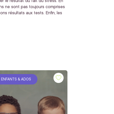
r le résultat du fait du stress. En
ions ne sont pas toujours comprises
ns résultats aux tests. Enfin, les
ENFANTS & ADOS