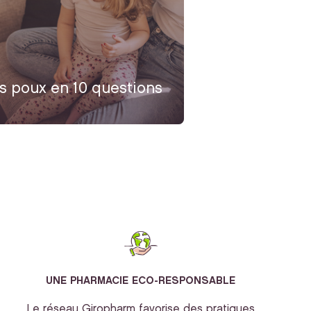
s poux en 10 questions
UNE PHARMACIE ECO-RESPONSABLE
Le réseau Giropharm favorise des pratiques