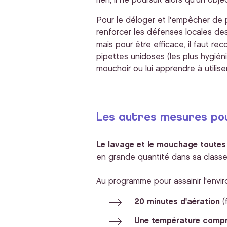
rien, il ne poursuit alors qu'un objec
Pour le déloger et l'empêcher de p
renforcer les défenses locales des
mais pour être efficace, il faut r
pipettes unidoses (les plus hygiéni
mouchoir ou lui apprendre à utilise
Les autres mesures pou
Le lavage et le mouchage toutes l
en grande quantité dans sa classe
Au programme pour assainir l'envi
20 minutes d'aération
(
Une température compri