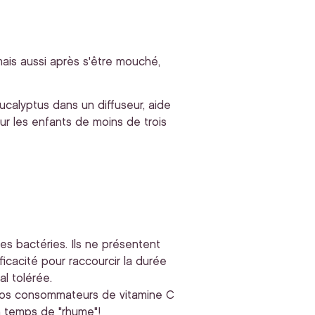
 mais aussi après s'être mouché,
ucalyptus dans un diffuseur, aide
ur les enfants de moins de trois
es bactéries. Ils ne présentent
icacité pour raccourcir la durée
l tolérée.
 gros consommateurs de vitamine C
 en temps de "rhume"!