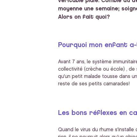
véritable plaie. Comble du 
moyenne une semaine; soigné
Alors on fait quoi?
Pourquoi mon enfant a-t
Avant 7 ans, le système immunitaire
collectivité (crèche ou école) , de 
qu'un petit malade tousse dans une
reste de ses petits camarades!
Les bons réflexes en c
Quand le virus du rhume s'installe d