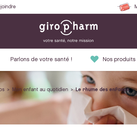
joindre
M
Parlons de votre santé !
Nos produits
os
Mon enfant au quotidien
Le rhume des enfants