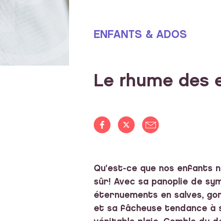
ENFANTS & ADOS
Le rhume des 
Qu'est-ce que nos enfants n
sûr! Avec sa panoplie de sy
éternuements en salves, gor
et sa fâcheuse tendance à s