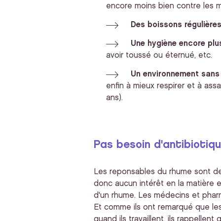
encore moins bien contre les m
Des boissons régulière
Une hygiène encore plu
avoir toussé ou éternué, etc.
Un environnement sans
enfin à mieux respirer et à ass
ans).
Pas besoin d'antibiotiq
Les reponsables du rhume sont des 
donc aucun intérêt en la matière e
d'un rhume. Les médecins et pharm
Et comme ils ont remarqué que les
quand ils travaillent, ils rappellen