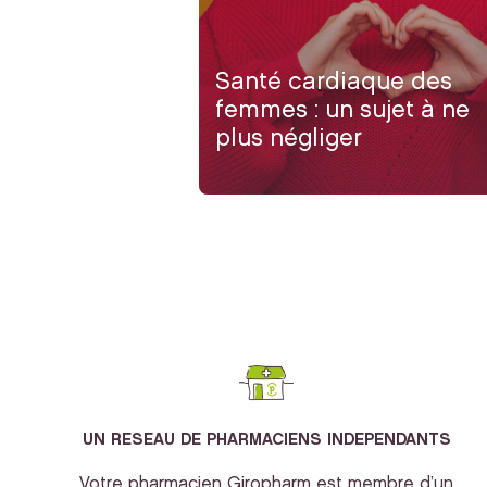
Santé cardiaque des
femmes : un sujet à ne
plus négliger
UN RESEAU DE PHARMACIENS INDEPENDANTS
Votre pharmacien Giropharm est membre d’un