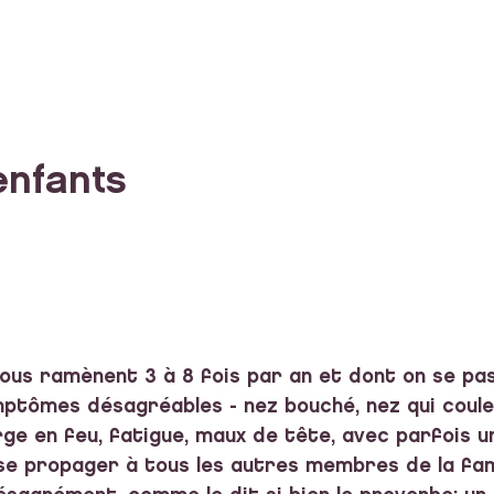
enfants
ous ramènent 3 à 8 fois par an et dont on se pas
mptômes désagréables - nez bouché, nez qui coule,
ge en feu, fatigue, maux de tête, avec parfois un
e propager à tous les autres membres de la fami