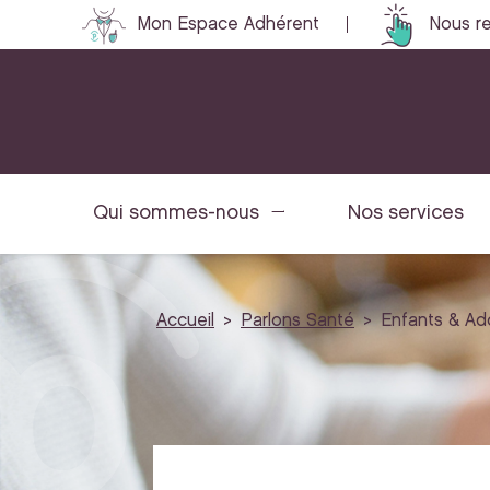
Mon Espace Adhérent
Nous re
Qui sommes-nous
Nos services
Accueil
Parlons Santé
Enfants & Ad