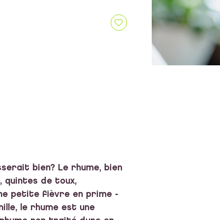
serait bien? Le rhume, bien
 quintes de toux,
e petite fièvre en prime -
lle, le rhume est une