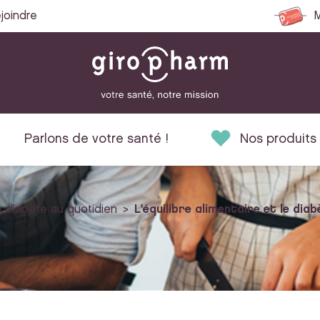
joindre
M
Parlons de votre santé !
Nos produits
 diabète au quotidien
L'équilibre alimentaire et le dia