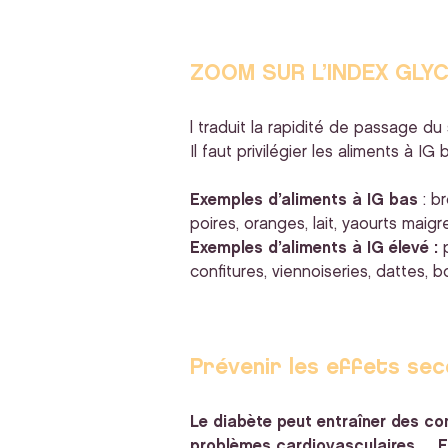
ZOOM SUR L’INDEX GLYC
l traduit la rapidité de passage du
Il faut privilégier les aliments à IG
Exemples d’aliments à IG bas
: br
poires, oranges, lait, yaourts maig
Exemples d’aliments à IG élevé :
p
confitures, viennoiseries, dattes, 
Prévenir les effets se
Le diabète peut entraîner des co
problèmes cardiovasculaires…. El