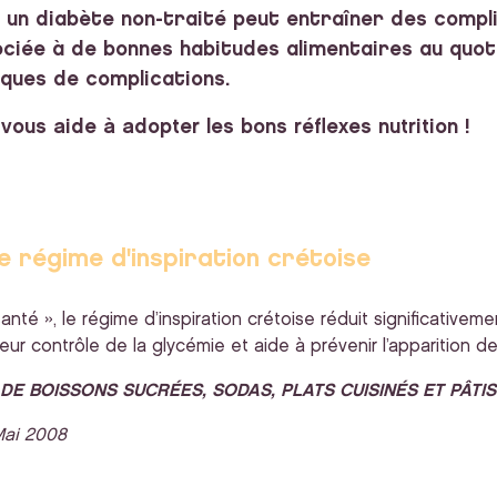
 un diabète non-traité peut entraîner des compl
ociée à de bonnes habitudes alimentaires au quot
sques de complications.
ous aide à adopter les bons réflexes nutrition !
e régime d'inspiration crétoise
anté », le régime d’inspiration crétoise réduit significative
leur contrôle de la glycémie et aide à prévenir l’apparition
DE BOISSONS SUCRÉES, SODAS, PLATS CUISINÉS ET
PÂTIS
 Mai 2008