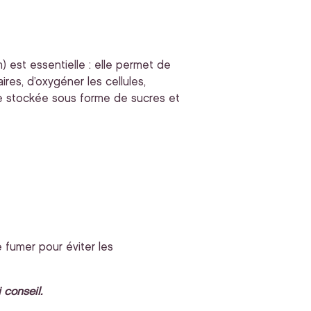
) est essentielle : elle permet de
res, d’oxygéner les cellules,
rgie stockée sous forme de sucres et
 fumer pour éviter les
conseil.