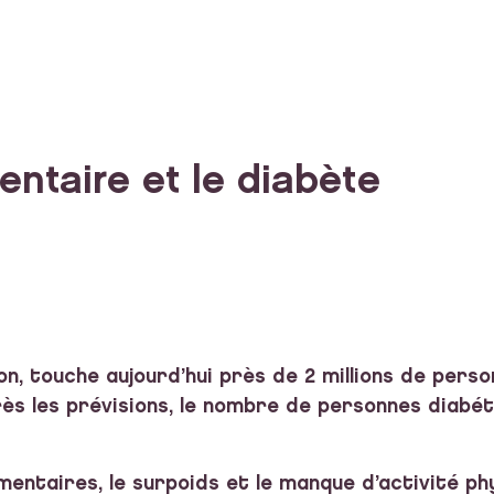
mentaire et le diabète
ion, touche aujourd’hui près de 2 millions de pers
près les prévisions, le nombre de personnes diab
entaires, le surpoids et le manque d’activité ph