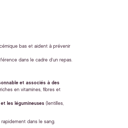
lycémique bas et aident à prévenir
férence dans le cadre d’un repas.
isonnable et associés à des
iches en vitamines, fibres et
)
et les légumineuses
(lentilles,
t rapidement dans le sang.