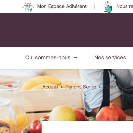
Mon Espace Adhérent
Nous re
Qui sommes-nous
Nos services
Accueil
Parlons Santé
Diabète
Le