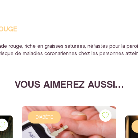
ROUGE
e rouge, riche en graisses saturées, néfastes pour la paroi
 risque de maladies coronariennes chez les personnes attein
VOUS AIMEREZ AUSSI…
DIABÈTE