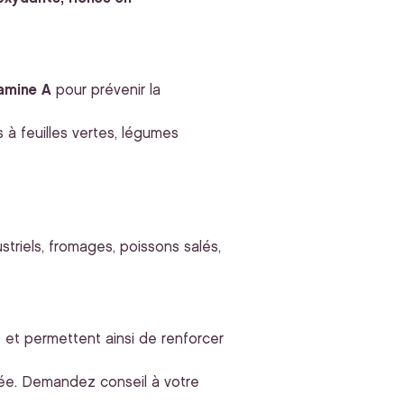
tamine A
pour prévenir la
à feuilles vertes, légumes
ustriels, fromages, poissons salés,
ale et permettent ainsi de renforcer
ée. Demandez conseil à votre