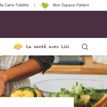
a Carte Fidélité
Mon Espace Patient
La santé avec Lili
bète