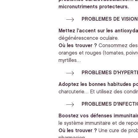
micronutriments protecteurs.
PROBLEMES DE VISION
Mettez l’accent sur les antioxyda
dégénérescence oculaire.
Où les trouver ?
Consommez des fr
oranges et rouges (tomates, poivr
myrtilles…
PROBLEMES D'HYPERT
Adoptez les bonnes habitudes po
charcuterie… Et utilisez des condi
PROBLEMES D'INFECT
Boostez vos défenses immunitair
le système immunitaire et de repou
Où les trouver ?
Une cure de prob