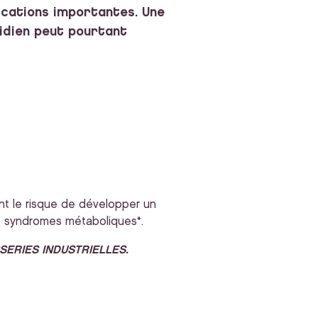
ications importantes. Une
idien peut pourtant
ment le risque de développer un
 de syndromes métaboliques*.
SERIES INDUSTRIELLES.