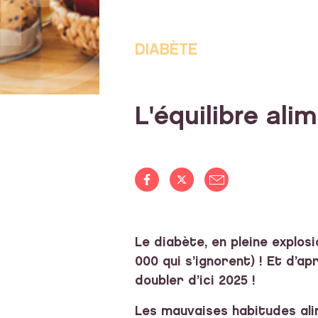
DIABÈTE
L'équilibre ali
Le diabète, en pleine explos
000 qui s’ignorent) ! Et d’a
doubler d’ici 2025 !
Les mauvaises habitudes alim