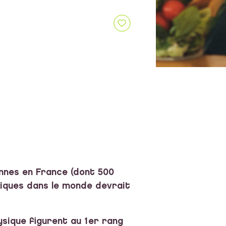
onnes en France (dont 500
étiques dans le monde devrait
ysique figurent au 1er rang