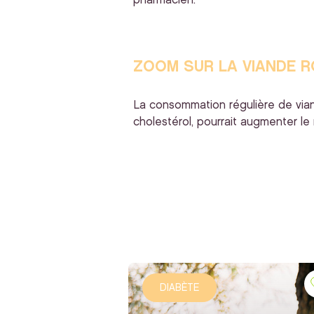
pharmacien.
ZOOM SUR LA VIANDE 
La consommation régulière de viand
cholestérol, pourrait augmenter le
DIABÈTE