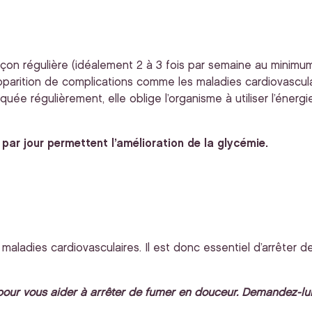
açon régulière (idéalement 2 à 3 fois par semaine au minimum
apparition de complications comme les maladies cardiovasculai
tiquée régulièrement, elle oblige l’organisme à utiliser l’éne
par jour permettent l’amélioration de la glycémie.
aladies cardiovasculaires. Il est donc essentiel d’arrêter de
our vous aider à arrêter de fumer en douceur. Demandez-lui 