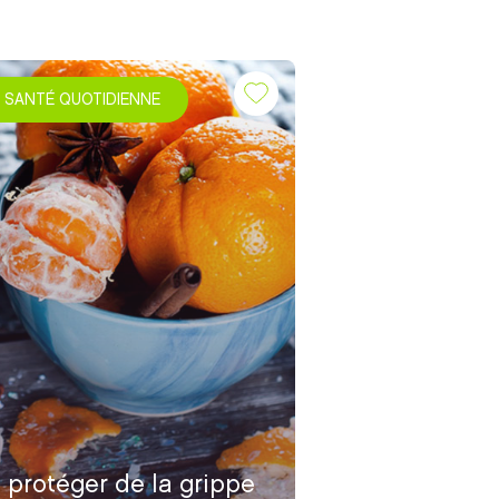
SANTÉ QUOTIDIENNE
 protéger de la grippe