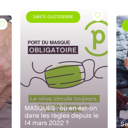
SANTÉ QUOTIDIENNE
MASQUES : où en est-on
dans les règles depuis le
14 mars 2022 ?
Se