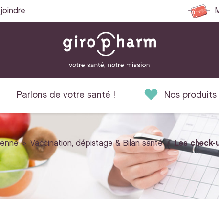
joindre
M
Parlons de votre santé !
Nos produits
ienne
Vaccination, dépistage & Bilan santé
Les check-