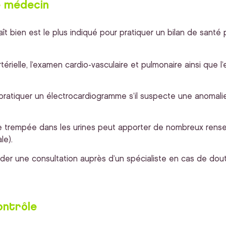
e médecin
ît bien est le plus indiqué pour pratiquer un bilan de santé
rtérielle, l’examen cardio-vasculaire et pulmonaire ainsi que
 pratiquer un électrocardiogramme s’il suspecte une anomal
e trempée dans les urines peut apporter de nombreux rense
le).
er une consultation auprès d’un spécialiste en cas de dout
ontrôle