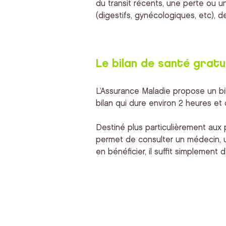
du transit récents, une perte ou u
(digestifs, gynécologiques, etc), 
Le bilan de santé gratu
L’Assurance Maladie propose un bil
bilan qui dure environ 2 heures et 
Destiné plus particulièrement aux p
permet de consulter un médecin, un
en bénéficier, il suffit simplement 