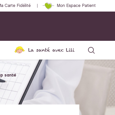
a Carte Fidélité
Mon Espace Patient
La santé avec Lili
up santé