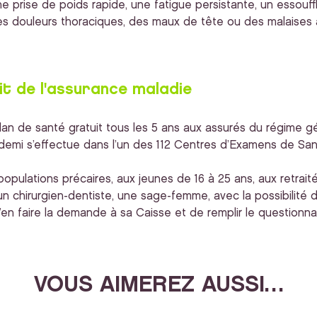
ne prise de poids rapide, une fatigue persistante, un essou
des douleurs thoraciques, des maux de tête ou des malaises à
it de l'assurance maladie
an de santé gratuit tous les 5 ans aux assurés du régime gén
demi s’effectue dans l’un des 112 Centres d’Examens de Santé 
opulations précaires, aux jeunes de 16 à 25 ans, aux retraité
 chirurgien-dentiste, une sage-femme, avec la possibilité d
d’en faire la demande à sa Caisse et de remplir le questionnai
VOUS AIMEREZ AUSSI…