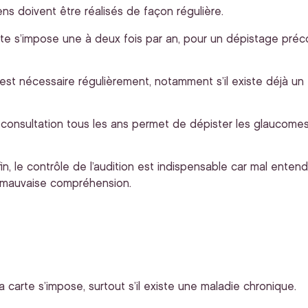
ns doivent être réalisés de façon régulière.
ste s’impose une à deux fois par an, pour un dépistage préc
 est nécessaire régulièrement, notamment s’il existe déjà un 
consultation tous les ans permet de dépister les glaucomes
in, le contrôle de l’audition est indispensable car mal ent
ne mauvaise compréhension.
a carte s’impose, surtout s’il existe une maladie chronique.