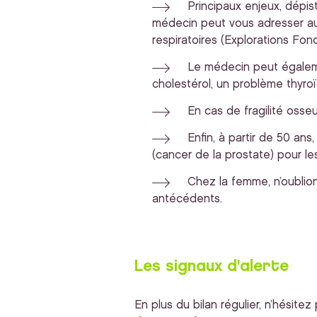
Principaux enjeux, dépis
médecin peut vous adresser au
respiratoires (Explorations Fonc
Le médecin peut égaleme
cholestérol, un problème thyro
En cas de fragilité osse
Enfin, à partir de 50 an
(cancer de la prostate) pour l
Chez la femme, n’oublio
antécédents.
Les signaux d'alerte
En plus du bilan régulier, n’hésit