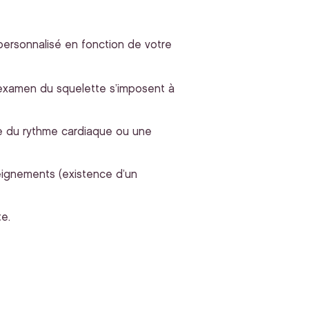
 personnalisé en fonction de votre
 l’examen du squelette s’imposent à
ie du rythme cardiaque ou une
ignements (existence d’un
e.