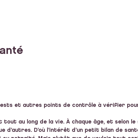
santé
ests et autres points de contrôle à vérifier pour
t tout au long de la vie. À chaque âge, et selon le
 d’autres. D’où l’intérêt d’un petit bilan de santé,