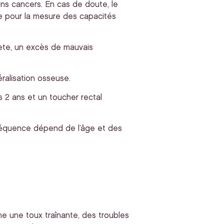
ains cancers. En cas de doute, le
e pour la mesure des capacités
ète, un excès de mauvais
ralisation osseuse.
s 2 ans et un toucher rectal
fréquence dépend de l’âge et des
me une toux traînante, des troubles