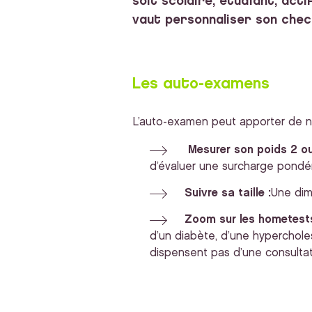
soit scolaire, étudiant, act
vaut personnaliser son chec
Les auto-examens
L’auto-examen peut apporter de n
Mesurer son poids 2 ou
d’évaluer une surcharge pondéra
Suivre sa taille :
Une dimi
Zoom sur les hometest
d’un diabète, d’une hypercholes
dispensent pas d’une consultat