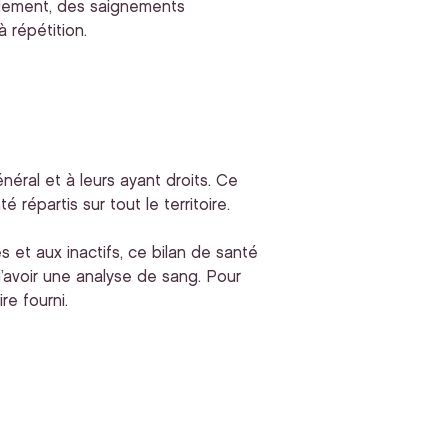
fflement, des saignements
 répétition.
éral et à leurs ayant droits. Ce
répartis sur tout le territoire.
s et aux inactifs, ce bilan de santé
’avoir une analyse de sang. Pour
re fourni.