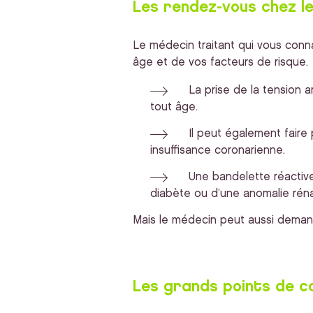
Les rendez-vous chez l
Le médecin traitant qui vous conna
âge et de vos facteurs de risque.
La prise de la tension a
tout âge.
Il peut également faire
insuffisance coronarienne.
Une bandelette réactiv
diabète ou d’une anomalie réna
Mais le médecin peut aussi demand
Les grands points de c