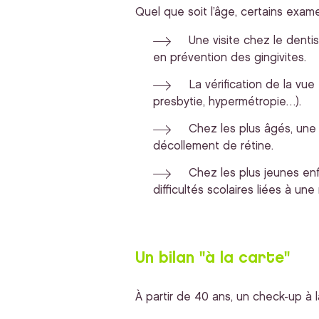
Quel que soit l’âge, certains exame
Une visite chez le denti
en prévention des gingivites.
La vérification de la vue
presbytie, hypermétropie…).
Chez les plus âgés, une 
décollement de rétine.
Chez les plus jeunes enf
difficultés scolaires liées à u
Un bilan "à la carte"
À partir de 40 ans, un check-up à l