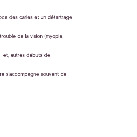
oce des caries et un détartrage
trouble de la vision (myopie,
, et, autres débuts de
endre s’accompagne souvent de