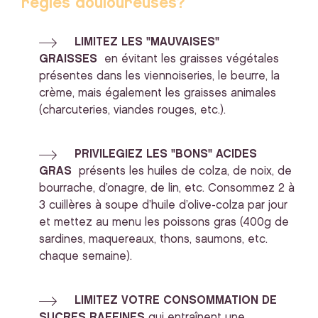
règles douloureuses?
LIMITEZ LES "MAUVAISES"
GRAISSES
en évitant les graisses végétales
présentes dans les viennoiseries, le beurre, la
crème, mais également les graisses animales
(charcuteries, viandes rouges, etc.).
PRIVILEGIEZ LES "BONS" ACIDES
GRAS
présents les huiles de colza, de noix, de
bourrache, d’onagre, de lin, etc. Consommez 2 à
3 cuillères à soupe d’huile d’olive-colza par jour
et mettez au menu les poissons gras (400g de
sardines, maquereaux, thons, saumons, etc.
chaque semaine).
LIMITEZ VOTRE CONSOMMATION DE
SUCRES RAFFINES
qui entraînent une