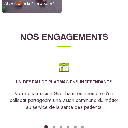
Attention à la "malbouffe"
NOS ENGAGEMENTS
UN RESEAU DE PHARMACIENS INDEPENDANTS
Votre pharmacien Giropharm est membre d’un
collectif partageant une vision commune du métier
au service de la santé des patients.
bi