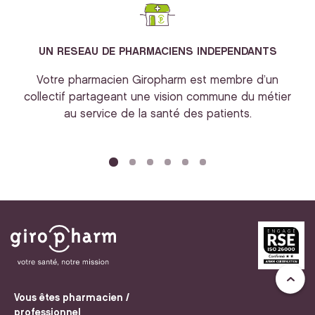
UN RESEAU DE PHARMACIENS INDEPENDANTS
Votre pharmacien Giropharm est membre d’un
collectif partageant une vision commune du métier
au service de la santé des patients.
bi
Vous êtes pharmacien /
professionnel