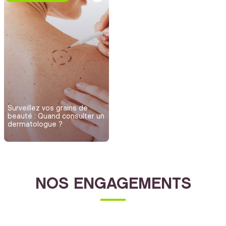
Surveillez vos grains de
beauté : Quand consulter un
dermatologue ?
NOS ENGAGEMENTS