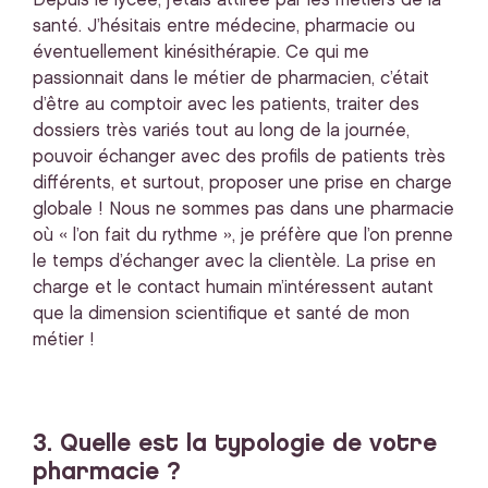
Depuis le lycée, j’étais attirée par les métiers de la
santé. J’hésitais entre médecine, pharmacie ou
éventuellement kinésithérapie. Ce qui me
passionnait dans le métier de pharmacien, c’était
d’être au comptoir avec les patients, traiter des
dossiers très variés tout au long de la journée,
pouvoir échanger avec des profils de patients très
différents, et surtout, proposer une prise en charge
globale ! Nous ne sommes pas dans une pharmacie
où « l’on fait du rythme », je préfère que l’on prenne
le temps d’échanger avec la clientèle. La prise en
charge et le contact humain m’intéressent autant
que la dimension scientifique et santé de mon
métier !
3. Quelle est la typologie de votre
pharmacie ?