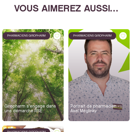
VOUS AIMEREZ AUSSI…
PHARMACIENS GIROPHARM
PHARMACIENS GIROPHARM
Giropharm s'engage dans
Portrait de pharmacien -
une démarche RSE
Axel Méglinky
PHARMACIENS GIROPHARM