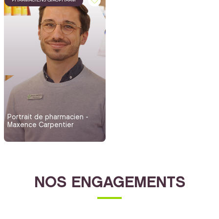
Portrait de pharmacien -
Maxence Carpentier
NOS ENGAGEMENTS