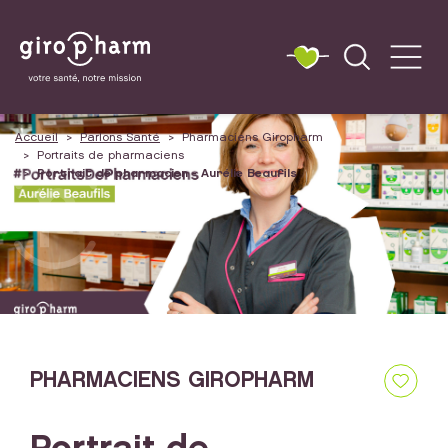
Accueil
Parlons Santé
Pharmaciens Giropharm
Portraits de pharmaciens
Portrait de pharmacien - Aurélie Beaufils
PHARMACIENS GIROPHARM