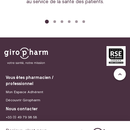
au service de la santé des patients.
bi
Vous êtes pharmacien /
professionnel
Mon Espace Adhérent
Découvrir Giropharm
Nous contacter
+33 (1) 49 79 98 58
contact@giropharm.fr