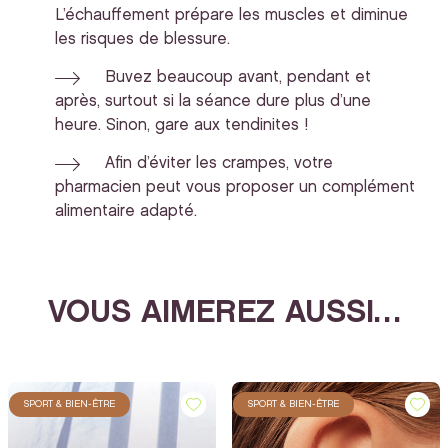
L’échauffement prépare les muscles et diminue
les risques de blessure.
Buvez beaucoup avant, pendant et
après, surtout si la séance dure plus d’une
heure. Sinon, gare aux tendinites !
Afin d’éviter les crampes, votre
pharmacien peut vous proposer un complément
alimentaire adapté.
VOUS AIMEREZ AUSSI…
SPORT & BIEN-ÊTRE
SPORT & BIEN-ÊTRE