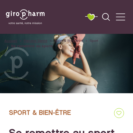
Accueil
Parlons Santé
Sport & Bien-être
Sport
Se remettre au sport
SPORT & BIEN-ÊTRE