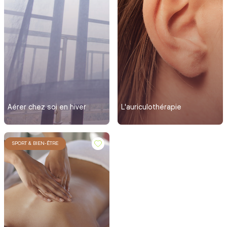
Aérer chez soi en hiver
L'auriculothérapie
SPORT & BIEN-ÊTRE