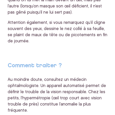
quand on lui met la main devant un œil, mais pas
l’autre (lorsqu’on masque son œil déficient, il n’est
pas gêné puisqu’il ne lui sert pas).
Attention également, si vous remarquez qu’il cligne
souvent des yeux, dessine le nez collé à sa feuille,
se plaint de maux de tête ou de picotements en fin
de journée.
Comment traiter ?
Au moindre doute, consultez un médecin
ophtalmologiste. Un appareil automatisé permet de
définir le trouble de la vision responsable. Chez les
petits, l’hypermétropie (œil trop court avec vision
trouble de près) constitue l’anomalie la plus
fréquente.