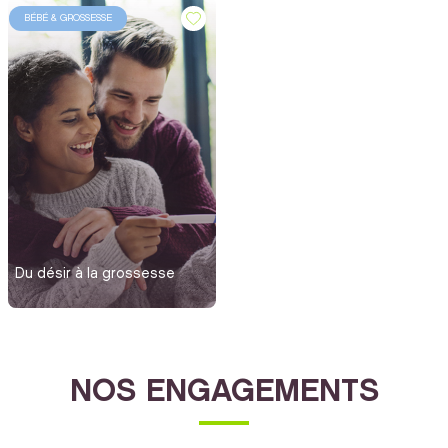
BÉBÉ & GROSSESSE
Du désir à la grossesse
NOS ENGAGEMENTS