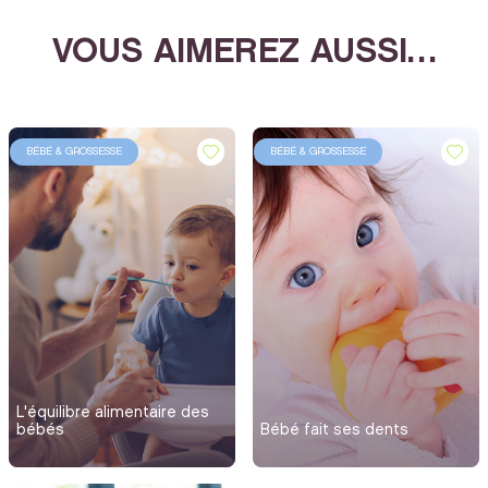
VOUS AIMEREZ AUSSI…
BÉBÉ & GROSSESSE
BÉBÉ & GROSSESSE
L'équilibre alimentaire des
bébés
Bébé fait ses dents