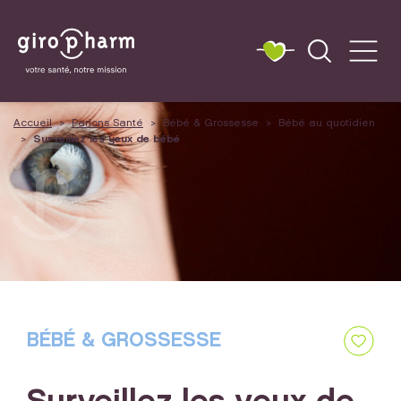
Accueil
Parlons Santé
Bébé & Grossesse
Bébé au quotidien
Surveillez les yeux de bébé
BÉBÉ & GROSSESSE