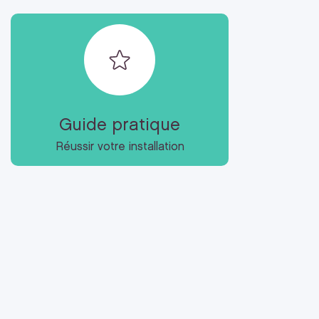
Guide pratique
Réussir votre installation