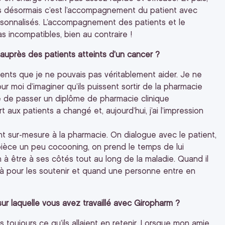
us désormais c’est l’accompagnement du patient avec
ersonnalisés. L’accompagnement des patients et le
 incompatibles, bien au contraire !
auprès des patients atteints d’un cancer ?
atients que je ne pouvais pas véritablement aider. Je ne
ur moi d’imaginer qu’ils puissent sortir de la pharmacie
é de passer un diplôme de pharmacie clinique
 aux patients a changé et, aujourd’hui, j’ai l’impression
sur-mesure à la pharmacie. On dialogue avec le patient,
ièce un peu cocooning, on prend le temps de lui
n à être à ses côtés tout au long de la maladie. Quand il
 là pour les soutenir et quand une personne entre en
ur laquelle vous avez travaillé avec Giropharm ?
 toujours ce qu’ils allaient en retenir. Lorsque mon amie