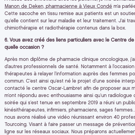
Manon de Deken, pharmacienne à Vieux Condé
m’a parl
Cette sacoche en tissu remise aux patients est un soutien
qu’elle contient sur leur maladie et leur traitement. J’ai tr
chimiothérapie et radiothérapie contenus dans la box.
6. Vous avez créé des liens particuliers avec le Centre de 
quelle occasion ?
Après mon diplôme de pharmacie clinique oncologique, j’
d’autres professionnels de santé. Notamment à l’occasion 
thérapeutes à relayer l’information auprès des femmes pou
commun. C’est ainsi qu’est né le projet d’une soirée interp
contacté le centre Oscar-Lambret afin de proposer aux m
m’ont répondu avec enthousiasme ainsi qu’un radiologue 
soirée qui s’est tenue en septembre 2019 a réuni un publi
kinésithérapeutes, infirmiers, pharmaciens, sages femmes
nous avons réalisé une vidéo réunissant environ 40 profess
Tourcoing. Visant à faire passer un message de préventio
ligne sur les réseaux sociaux. Nous préparons actuellemen