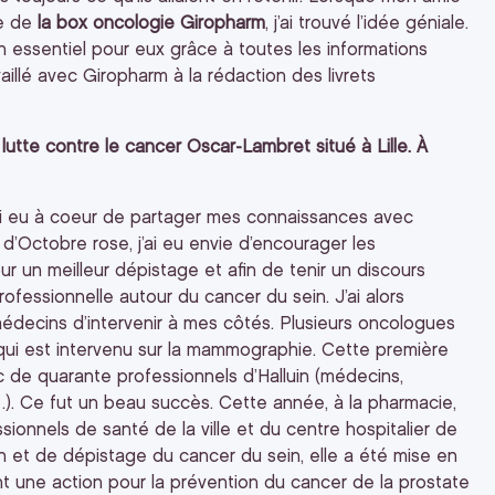
ée de
la box oncologie Giropharm
, j’ai trouvé l’idée géniale.
 essentiel pour eux grâce à toutes les informations
availlé avec Giropharm à la rédaction des livrets
lutte contre le cancer Oscar-Lambret situé à Lille. À
ai eu à coeur de partager mes connaissances avec
d’Octobre rose, j’ai eu envie d’encourager les
r un meilleur dépistage et afin de tenir un discours
rofessionnelle autour du cancer du sein. J’ai alors
édecins d’intervenir à mes côtés. Plusieurs oncologues
qui est intervenu sur la mammographie. Cette première
c de quarante professionnels d’Halluin (médecins,
…). Ce fut un beau succès. Cette année, à la pharmacie,
ionnels de santé de la ville et du centre hospitalier de
n et de dépistage du cancer du sein, elle a été mise en
t une action pour la prévention du cancer de la prostate