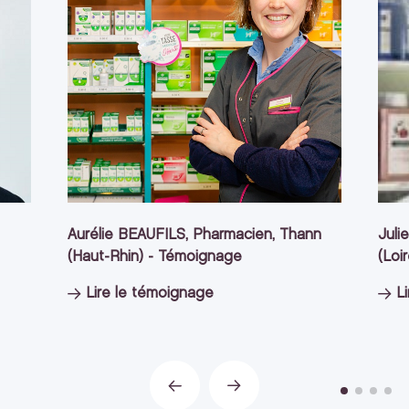
Aurélie BEAUFILS, Pharmacien, Thann
Juli
(Haut-Rhin) - Témoignage
(Loi
Lire le témoignage
L