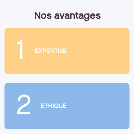
Nos avantages
1
EXPERTISE
2
ETHIQUE