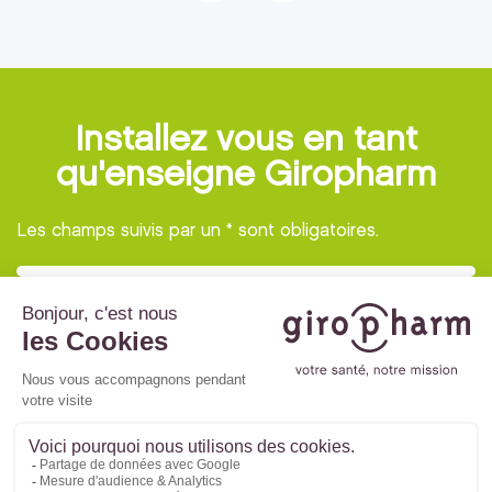
Installez vous en tant
qu'enseigne Giropharm
Les champs suivis par un * sont obligatoires.
© 2022 Giropharm -
Mentions légales
-
Politique de confidentialité
- Site internet créé par
Adveris