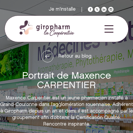
Je m'installe
Retour au blog
Portrait de Maxence
CARPENTIER
Maxence Carpentier est un jeune pharmacien installé à
Grand-Couronne dans l’agglomération rouennaise. Adhérent
à Giropharm depuis un an et demi, il est accompagné par le
groupement afin d’obtenir la Certification Qualité.
Rencontre inspirante.