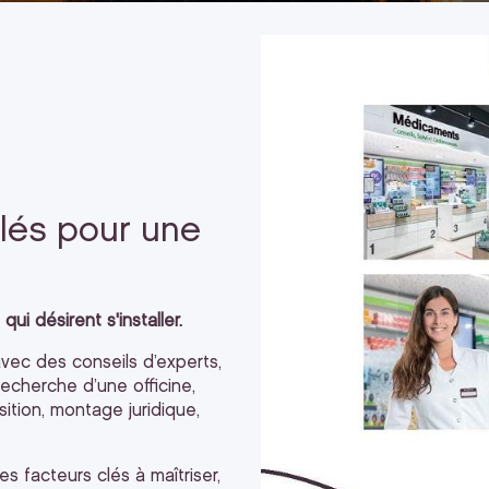
clés pour une
i désirent s'installer.
vec des conseils d’experts,
echerche d’une officine,
sition, montage juridique,
s facteurs clés à maîtriser,