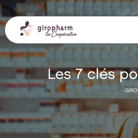
Les 7 clés po
GIROP