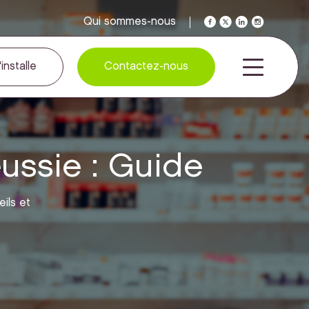
Qui sommes-nous
installe
Contactez-nous
éussie : Guide
ils et