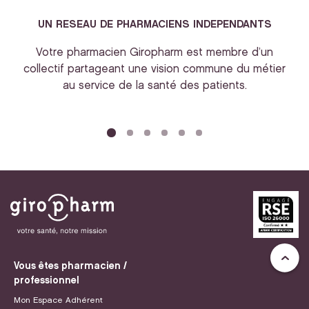
UN RESEAU DE PHARMACIENS INDEPENDANTS
Votre pharmacien Giropharm est membre d’un
collectif partageant une vision commune du métier
au service de la santé des patients.
bi
Vous êtes pharmacien /
professionnel
Mon Espace Adhérent