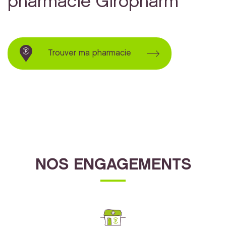
pharmacie Giropharm
Trouver ma pharmacie
NOS ENGAGEMENTS