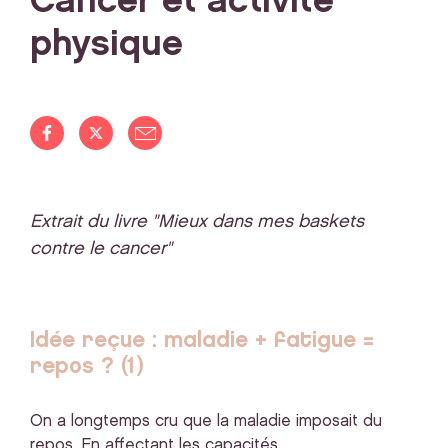
Cancer et activité
physique
Extrait du livre "Mieux dans mes baskets
contre le cancer"
Idée reçue : maladie + fatigue =
repos ? (1)
On a longtemps cru que la maladie imposait du
repos. En affectant les capacités