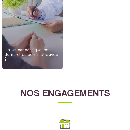
J'ai un cancer : quelles
démarches administratives
?
NOS ENGAGEMENTS