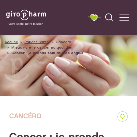
Accueil
Parlons Santé
Cancéro
Mieux vivre le cancer au quotidien
Cancer : je prends soin de mes ongles
CANCÉRO