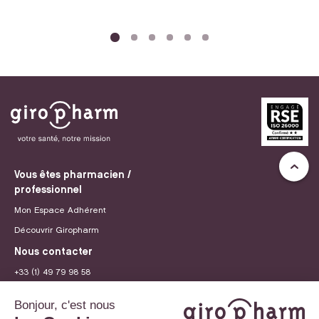
Vous êtes pharmacien /
professionnel
Mon Espace Adhérent
Découvrir Giropharm
Nous contacter
+33 (1) 49 79 98 58
contact@giropharm.fr
Recrutement