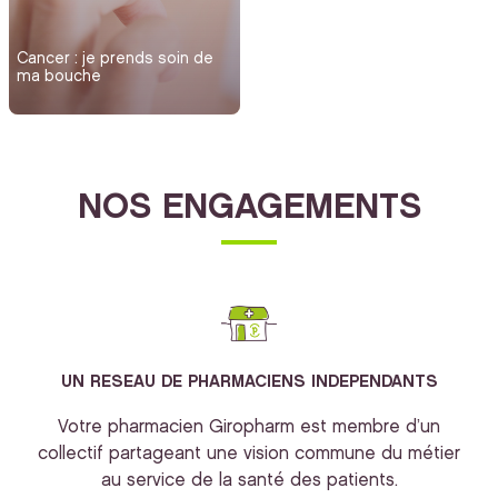
Cancer : je prends soin de
ma bouche
NOS ENGAGEMENTS
UN RESEAU DE PHARMACIENS INDEPENDANTS
Votre pharmacien Giropharm est membre d’un
collectif partageant une vision commune du métier
au service de la santé des patients.
bi