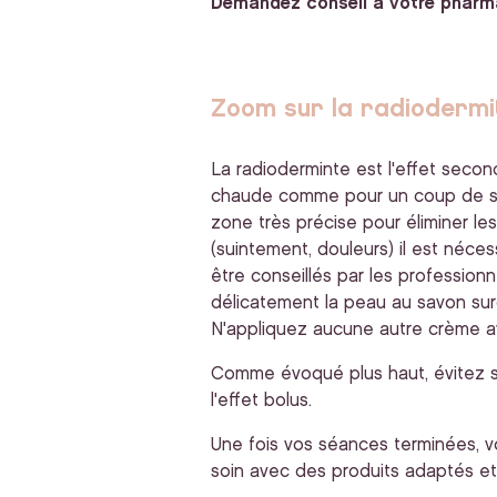
Demandez conseil à votre pharm
Zoom sur la radiodermi
La radioderminte est l'effet seco
chaude comme pour un coup de soleil
zone très précise pour éliminer le
(suintement, douleurs) il est néce
être conseillés par les profession
délicatement la peau au savon sur
N'appliquez aucune autre crème 
Comme évoqué plus haut, évitez sur
l'effet bolus.
Une fois vos séances terminées, vo
soin avec des produits adaptés et 