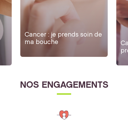
Cancer : je prends soin de
ma bouche
Ca
pr
NOS ENGAGEMENTS