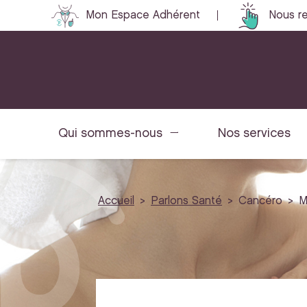
Mon Espace Adhérent
Nous re
Qui sommes-nous
Nos services
Accueil
Parlons Santé
Cancéro
M