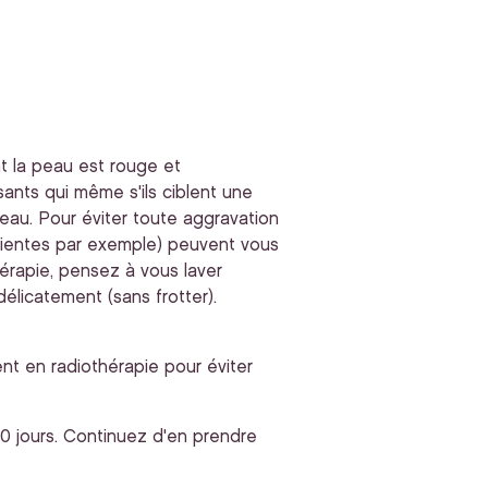
t la peau est rouge et
sants qui même s'ils ciblent une
eau. Pour éviter toute aggravation
llientes par exemple) peuvent vous
hérapie, pensez à vous laver
licatement (sans frotter).
nt en radiothérapie pour éviter
10 jours. Continuez d'en prendre