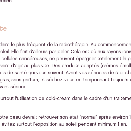
acien.
te
ndaire le plus fréquent de la radiothérapie. Au commencemen
. Elle finit d'ailleurs par peler. Cela est dû aux rayons ioni
s cellules cancéreuses, ne peuvent épargner totalement la p
ssaire d'agir au plus vite. Des produits adaptés (crèmes émo
nels de santé qui vous suivent. Avant vos séances de radiot
gras, sans parfum, et séchez-vous en tamponnant toujours dé
avant séance.
tout l'utilisation de cold-cream dans le cadre d'un traiteme
tre peau devrait retrouver son état "normal" après environ 
évitez surtout l'exposition au soleil pendant minimum 1 an.