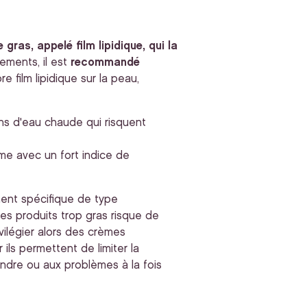
 gras, appelé film lipidique, qui la
ements, il est
recommandé
re film lipidique sur la peau,
ains d'eau chaude qui risquent
me avec un fort indice de
ment spécifique de type
es produits trop gras risque de
ivilégier alors des crèmes
 ils permettent de limiter la
ndre ou aux problèmes à la fois