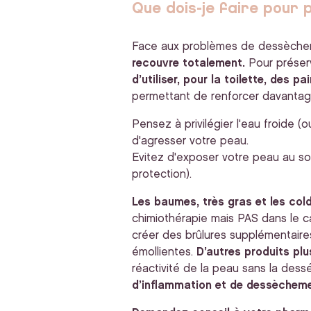
Que dois-je faire pour
Face aux problèmes de dessèch
recouvre totalement.
Pour préserv
d’utiliser, pour la toilette, des p
permettant de renforcer davantag
Pensez à privilégier l'eau froide (
d'agresser votre peau.
Evitez d'exposer votre peau au sol
protection).
Les baumes, très gras et les col
chimiothérapie mais PAS dans le ca
créer des brûlures supplémentaires 
émollientes.
D’autres produits plu
réactivité de la peau sans la des
d’inflammation et de dessèchem