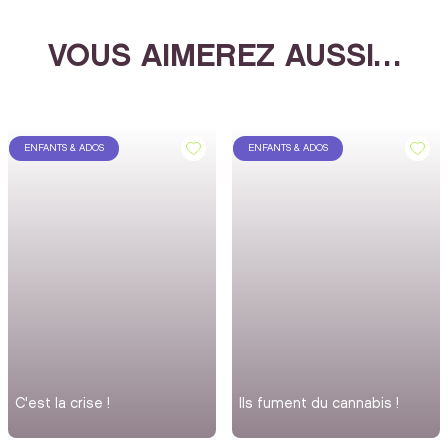
VOUS AIMEREZ AUSSI…
ENFANTS & ADOS
ENFANTS & ADOS
C'est la crise !
Ils fument du cannabis !