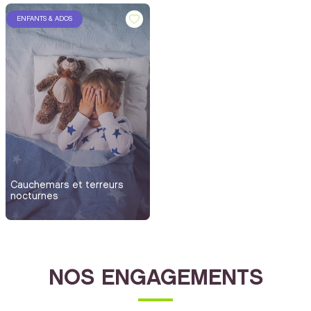
ENFANTS & ADOS
Cauchemars et terreurs
nocturnes
NOS ENGAGEMENTS