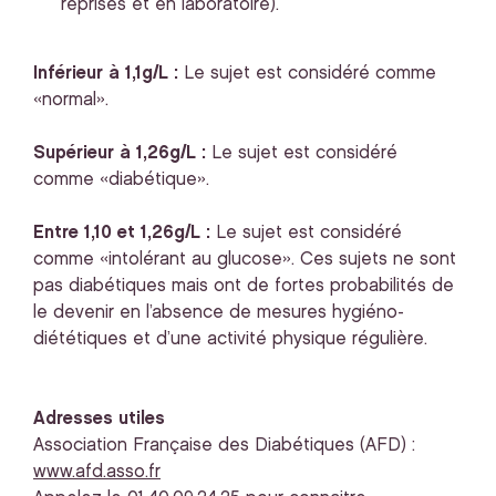
reprises et en laboratoire).
Inférieur à 1,1g/L :
Le sujet est considéré comme
«normal».
Supérieur à 1,26g/L :
Le sujet est considéré
comme «diabétique».
Entre 1,10 et 1,26g/L :
Le sujet est considéré
comme «intolérant au glucose». Ces sujets ne sont
pas diabétiques mais ont de fortes probabilités de
le devenir en l’absence de mesures hygiéno-
diététiques et d’une activité physique régulière.
Adresses utiles
Association Française des Diabétiques (AFD) :
www.afd.asso.fr