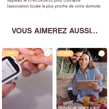
Appelez le 01.40.09.24.25 pour connaitre
l’association locale la plus proche de votre domicile.
VOUS AIMEREZ AUSSI…
DIABÈTE
DIABÈTE
Roulade de volaille à la