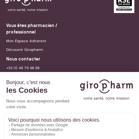
Vous êtes pharmacien /
professionnel
Mon Espace Adhérent
Découvrir Giropharm
Nous contacter
+33 (1) 49 79 98 58
contact@giropharm.fr
Recrutement
© 2026 Giropharm