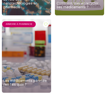
nanotechnologies en
Comment trier et recycler
pharmacie
ses médicaments ?
ARMOIRE À PHARMACIE
Les médicaments périmés
j'en fais quoi ?