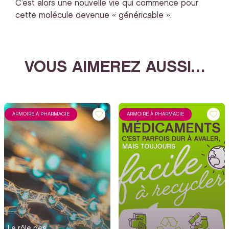
C’est alors une nouvelle vie qui commence pour
cette molécule devenue « généricable ».
VOUS AIMEREZ AUSSI…
ARMOIRE À PHARMACIE
ARMOIRE À PHARMACIE
Le rôle des