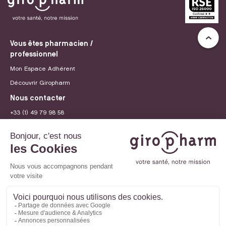
Vous êtes pharmacien /
professionnel
Mon Espace Adhérent
Découvrir Giropharm
Nous contacter
+33 (1) 49 79 98 58
contact@giropharm.fr
Recrutement
© 2026 Giropharm