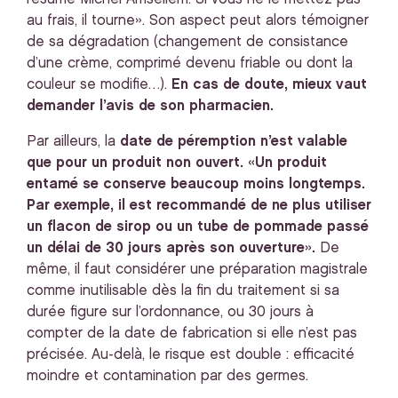
au frais, il tourne». Son aspect peut alors témoigner
de sa dégradation (changement de consistance
d’une crème, comprimé devenu friable ou dont la
couleur se modifie…).
En cas de doute, mieux vaut
demander l’avis de son pharmacien.
Par ailleurs, la
date de péremption n’est valable
que pour un produit non ouvert. «Un produit
entamé se conserve beaucoup moins longtemps.
Par exemple, il est recommandé de ne plus utiliser
un flacon de sirop ou un tube de pommade passé
un délai de 30 jours après son ouverture».
De
même, il faut considérer une préparation magistrale
comme inutilisable dès la fin du traitement si sa
durée figure sur l’ordonnance, ou 30 jours à
compter de la date de fabrication si elle n’est pas
précisée. Au-delà, le risque est double : efficacité
moindre et contamination par des germes.