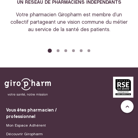
UN RESEAU DE PHARMACIENS INDEPENDANTS
Votre pharmacien Giropharm est membre d’un
collectif partageant une vision commune du métier
au service de la santé des patients.
bi
Vous êtes pharmacien /
professionnel
Mon Espace Adhérent
Découvrir Giropharm