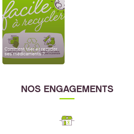
Comment trier et recycler
ses médicaments ?
NOS ENGAGEMENTS