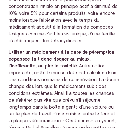
concentration initiale en principe actif a diminué de
10%, voire 5% pour certains produits, voire encore
moins lorsque l’altération avec le temps du
médicament aboutit à la formation de composés
toxiques comme c’est le cas, unique, d’une famille
d’antibiotiques : les tétracyclines ».
Utiliser un médicament à la date de péremption
dépassée fait donc risquer au mieux,
l’inefficacité, au pire la toxicité
. Autre notion
importante, cette fameuse date est calculée dans
des conditions normales de conservation. La donne
change dès lors que le médicament subit des
conditions extrêmes. Ainsi, il a toutes les chances
de s’altérer plus vite que prévu s’il séjourne
longtemps dans la boîte à gants d’une voiture ou
sur le plan de travail d’une cuisine, entre le four et
la plaque vitrocéramique. «C’est comme un yaourt,
résume Michel Amsellem. Si vous ne le mettez pas