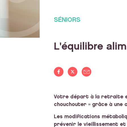
SÉNIORS
L'équilibre alim
Votre départ à la retraite 
chouchouter » grâce à une al
Les modifications métaboliqu
prévenir le vieillissement e