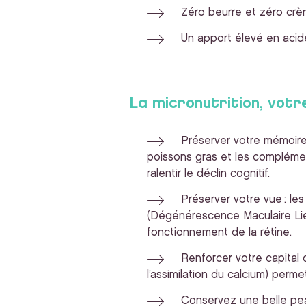
Zéro beurre et zéro crèm
Un apport élevé en acide
La micronutrition, votre
Préserver votre mémoire
poissons gras et les compléme
ralentir le déclin cognitif.
Préserver votre vue : le
(Dégénérescence Maculaire Liée 
fonctionnement de la rétine.
Renforcer votre capital 
l’assimilation du calcium) perme
Conservez une belle peau