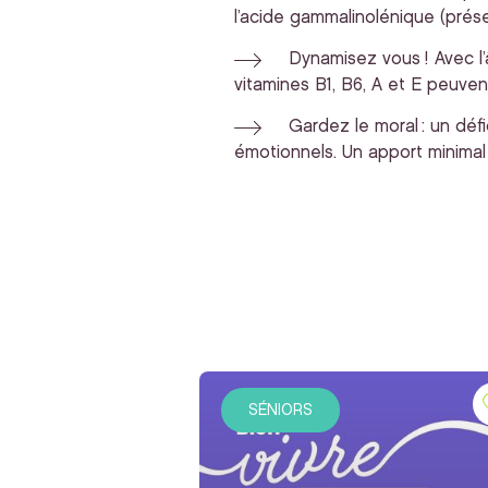
l’acide gammalinolénique (prése
Dynamisez vous ! Avec l’
vitamines B1, B6, A et E peuve
Gardez le moral : un défi
émotionnels. Un apport minimal 
SÉNIORS