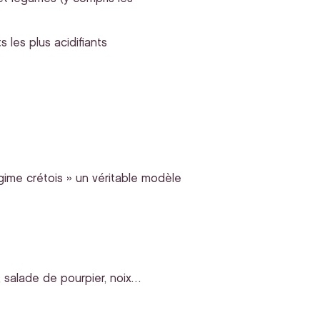
 les plus acidifiants
régime crétois » un véritable modèle
, salade de pourpier, noix…