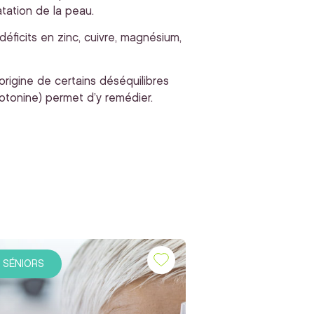
atation de la peau.
éficits en zinc, cuivre, magnésium,
’origine de certains déséquilibres
rotonine) permet d’y remédier.
SÉNIORS