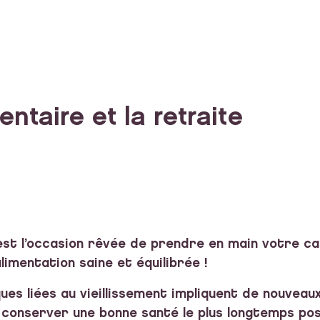
entaire et la retraite
est l’occasion rêvée de prendre en main votre ca
imentation saine et équilibrée !
es liées au vieillissement impliquent de nouveaux
t conserver une bonne santé le plus longtemps possi