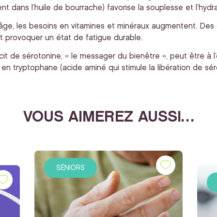
nt dans l’huile de bourrache) favorise la souplesse et l’hydr
âge, les besoins en vitamines et minéraux augmentent. Des d
nt provoquer un état de fatigue durable.
cit de sérotonine, « le messager du bienêtre », peut être à l
en tryptophane (acide aminé qui stimule la libération de sé
VOUS AIMEREZ AUSSI…
SÉNIORS