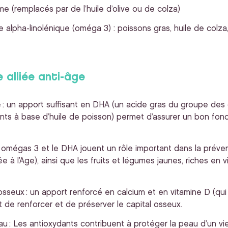
e (remplacés par de l’huile d’olive ou de colza)
 alpha-linolénique (oméga 3) : poissons gras, huile de colza
 alliée anti-âge
 : un apport suffisant en DHA (un acide gras du groupe des
nts à base d’huile de poisson) permet d’assurer un bon fo
s omégas 3 et le DHA jouent un rôle important dans la prév
à l’Age), ainsi que les fruits et légumes jaunes, riches en v
osseux : un apport renforcé en calcium et en vitamine D (qui
t de renforcer et de préserver le capital osseux.
 : Les antioxydants contribuent à protéger la peau d’un vie