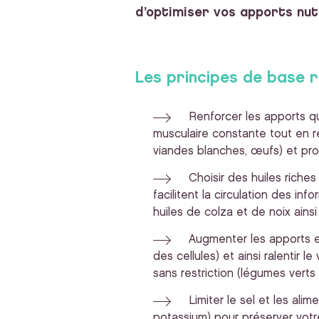
d’optimiser vos apports nutr
Les principes de base
Renforcer les apports qu
musculaire constante tout en r
viandes blanches, œufs) et pro
Choisir des huiles riche
facilitent la circulation des in
huiles de colza et de noix ain
Augmenter les apports e
des cellules) et ainsi ralentir le
sans restriction (légumes verts :
Limiter le sel et les ali
potassium) pour préserver votre