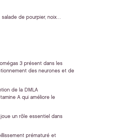
, salade de pourpier, noix…
 omégas 3 présent dans les
nctionnement des neurones et de
ention de la DMLA
itamine A qui améliore le
 joue un rôle essentiel dans
illissement prématuré et