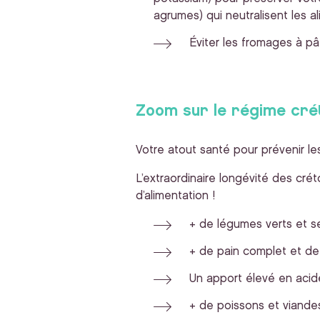
agrumes) qui neutralisent les al
Éviter les fromages à pâ
Zoom sur le régime cré
Votre atout santé pour prévenir le
L’extraordinaire longévité des crét
d’alimentation !
+ de légumes verts et sec
+ de pain complet et de
Un apport élevé en acide
+ de poissons et viande