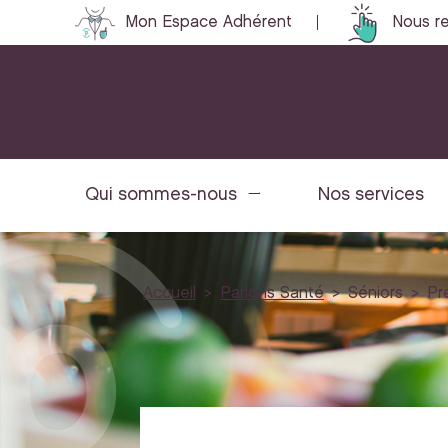
Mon Espace Adhérent
Nous re
Qui sommes-nous
Nos services
Accueil
Parlons Santé
Séniors
Pr