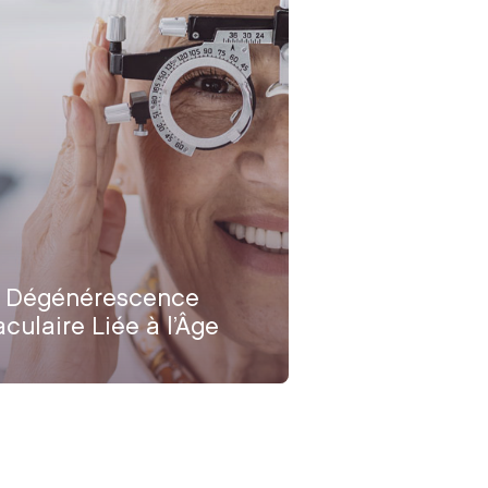
 Dégénérescence
culaire Liée à l’Âge