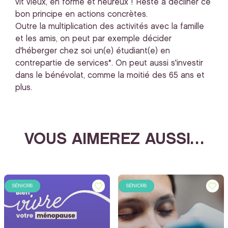
vit vieux, en forme et heureux ! Reste à décliner ce
bon principe en actions concrètes.
Outre la multiplication des activités avec la famille
et les amis, on peut par exemple décider
d'héberger chez soi un(e) étudiant(e) en
contrepartie de services*. On peut aussi s'investir
dans le bénévolat, comme la moitié des 65 ans et
plus.
VOUS AIMEREZ AUSSI…
SÉNIORS
SÉNIORS