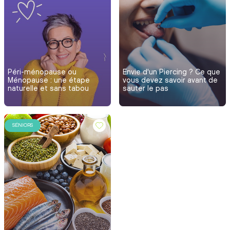
Péri-ménopause ou
Envie d'un Piercing ? Ce que
Ménopause : une étape
vous devez savoir avant de
naturelle et sans tabou
sauter le pas
SÉNIORS