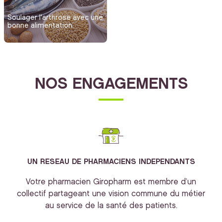
Soulager l'arthrose avec une
bonne alimentation
NOS ENGAGEMENTS
UN RESEAU DE PHARMACIENS INDEPENDANTS
Votre pharmacien Giropharm est membre d’un
collectif partageant une vision commune du métier
au service de la santé des patients.
bi