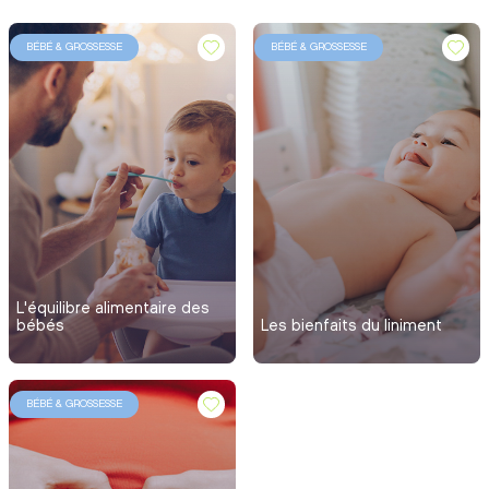
BÉBÉ & GROSSESSE
BÉBÉ & GROSSESSE
L'équilibre alimentaire des
bébés
Les bienfaits du liniment
BÉBÉ & GROSSESSE