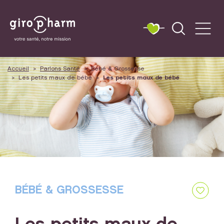
Accueil
Parlons Santé
Bébé & Grossesse
Les petits maux de bébé
Les petits maux de bébé
BÉBÉ & GROSSESSE