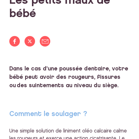
Les petits maux de
bébé
Dans le cas d'une poussée dentaire, votre
bébé peut avoir des rougeurs, fissures
ou des suintements au niveau du siège.
Comment le soulager ?
Une simple solution de liniment oléo calcaire calme
les rougeurs et exerce une action cicatrisante. Le