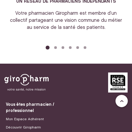
UN RESEAU DE PHARMACIENS INDEPENDANTS
Votre pharmacien Giropharm est membre d’un
collectif partageant une vision commune du métier
au service de la santé des patients.
bi
Vous êtes pharmacien /
professionnel
Mon Espace Adhérent
Découvrir Giropharm