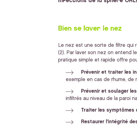
infections de la sphère ORL(
Bien se laver le nez
Le nez est une sorte de filtre qui 
(2). Par laver son nez on entend l
pratique simple et rapide offre p
Prévenir et traiter les 
exemple en cas de rhume, de rhi
Prévenir et soulager les
infiltrés au niveau de la paroi n
Traiter les symptômes 
Restaurer l'intégrité de