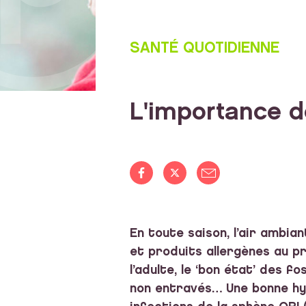
SANTÉ QUOTIDIENNE
L'importance d
En toute saison, l’air ambia
et produits allergènes au p
l’adulte, le ‘bon état’ des 
non entravés… Une bonne hy