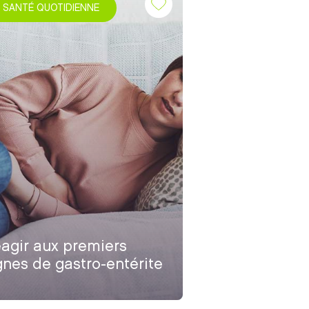
SANTÉ QUOTIDIENNE
agir aux premiers
gnes de gastro-entérite