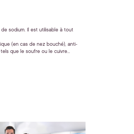
e sodium. Il est utilisable à tout
nique (en cas de nez bouché), anti-
els que le soufre ou le cuivre...