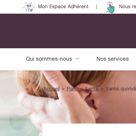
Mon Espace Adhérent
Nous re
Qui sommes-nous
Nos services
Accueil
Parlons Santé
Santé quotid