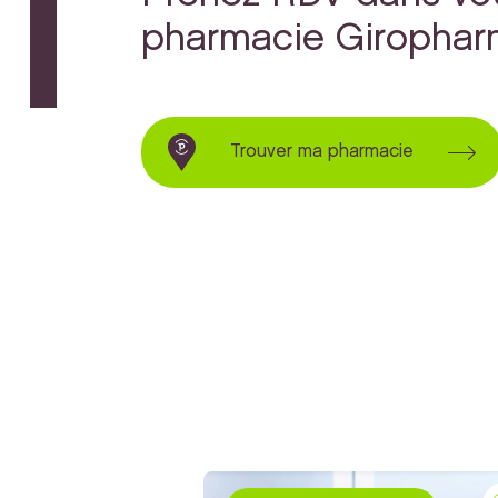
pharmacie Giropha
Trouver ma pharmacie