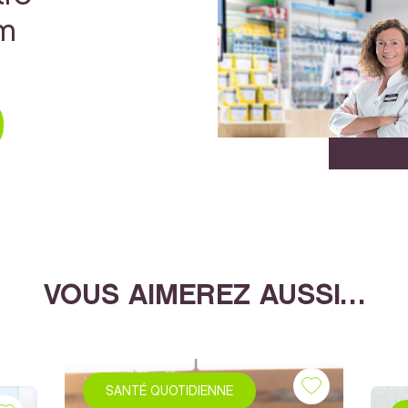
rm
VOUS AIMEREZ AUSSI…
SANTÉ QUOTIDIENNE