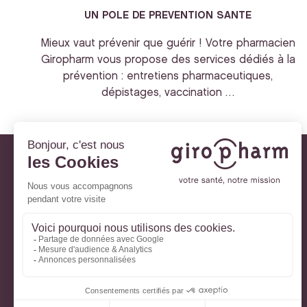
UN POLE DE PREVENTION SANTE
Mieux vaut prévenir que guérir ! Votre pharmacien
Giropharm vous propose des services dédiés à la
prévention : entretiens pharmaceutiques,
dépistages, vaccination …
Giropharm et vous
Nos engagements
À votre service
Parlons de votre santé
La santé avec Lili
Ma Carte Fidélité
Mon Espace Patient