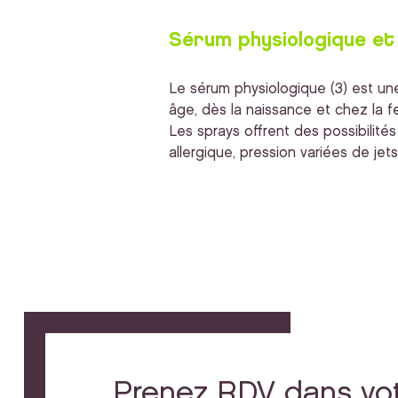
Sérum physiologique et
Le sérum physiologique (3) est une 
âge, dès la naissance et chez la 
Les sprays offrent des possibilité
allergique, pression variées de jet
Prenez RDV dans vo