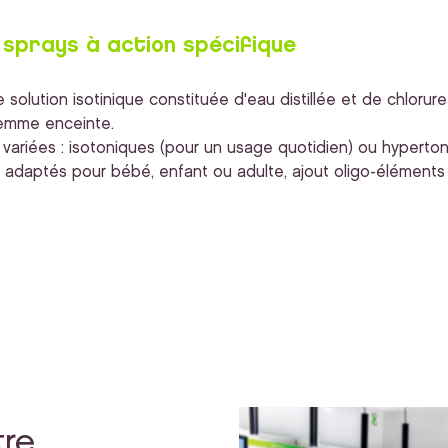
 sprays à action spécifique
solution isotinique constituée d'eau distillée et de chlorure d
femme enceinte.
s variées : isotoniques (pour un usage quotidien) ou hyperto
s adaptés pour bébé, enfant ou adulte, ajout oligo-éléments t
tre