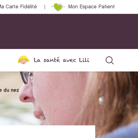
a Carte Fidélité
Mon Espace Patient
La santé avec Lili
e du nez