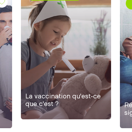
La vaccination qu'est-ce
que c'est ?
Ré
si