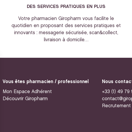
DES SERVICES PRATIQUES EN PLUS
Votre pharmacien Giropharm vous facilite le
quotidien en proposant des services pratiques et
innovants : messagerie sécurisée, scan&collect,
livraison à domicile…
Vous êtes pharmacien / professionnel
Nous contac
Mon Espace Adhérent
+33 (1) 49 79
Découvrir Giropharm
contact@giro
Recrutement