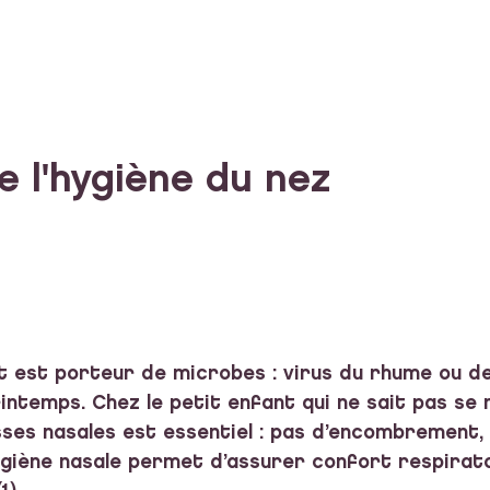
e l'hygiène du nez
nt est porteur de microbes : virus du rhume ou de 
rintemps. Chez le petit enfant qui ne sait pas s
fosses nasales est essentiel : pas d’encombrement,
giène nasale permet d’assurer confort respirato