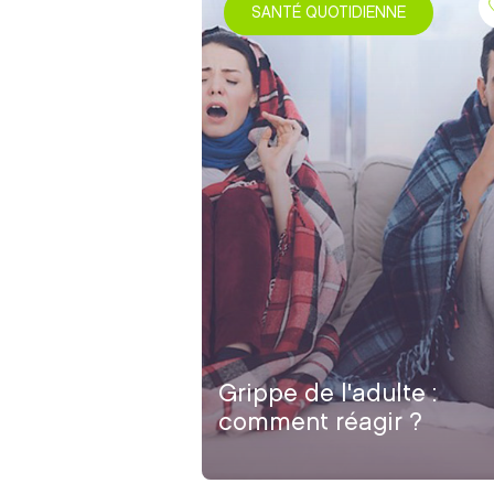
SANTÉ QUOTIDIENNE
Grippe de l'adulte :
comment réagir ?