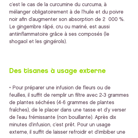
c’est le cas de la curcumine du curcuma, à
mélanger obligatoirement à de l’huile et du poivre
noir afin d’augmenter son absorption de 2 000 %.
Le gingembre râpé, cru ou mariné, est aussi
antiinflammatoire grâce à ses composés (le
shogaol et les gingérols).
Des tisanes à usage externe
• Pour préparer une infusion de fleurs ou de
feuilles, il suffit de remplir un filtre avec 2-3 grammes
de plantes séchées (4-6 grammes de plantes
fraîches), de le placer dans une tasse et d’y verser
de l’eau frémissante (non bouillante). Après dix
minutes d’infusion, c’est prêt. Pour un usage
externe, il suffit de laisser refroidir et d’imbiber une