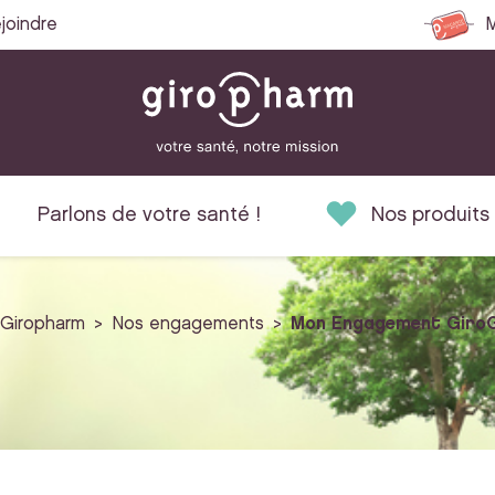
joindre
M
Parlons de votre santé !
Nos produits
 Giropharm
Nos engagements
Mon Engagement Giro