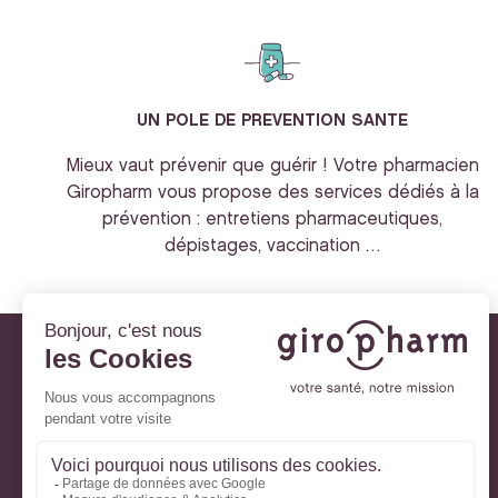
UN POLE DE PREVENTION SANTE
Mieux vaut prévenir que guérir ! Votre pharmacien
Giropharm vous propose des services dédiés à la
prévention : entretiens pharmaceutiques,
dépistages, vaccination …
Giropharm et vous
Nos engagements
À votre service
Parlons de votre santé