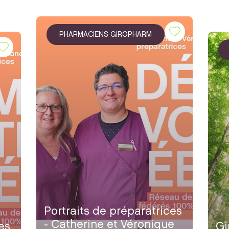
PHARMACIENS GIROPHARM
Portraits de préparatrices
- Catherine et Véronique
es
Gi