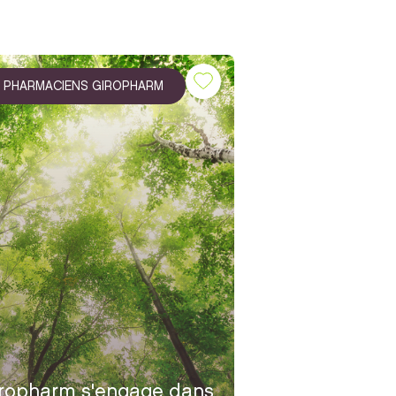
PHARMACIENS GIROPHARM
ropharm s'engage dans