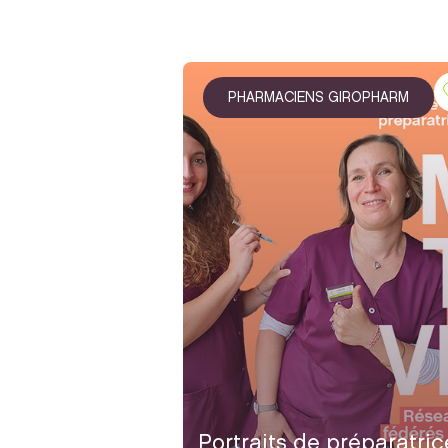
PHARMACIENS GIROPHARM
Portraits de préparatric