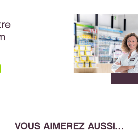
tre
rm
VOUS AIMEREZ AUSSI…