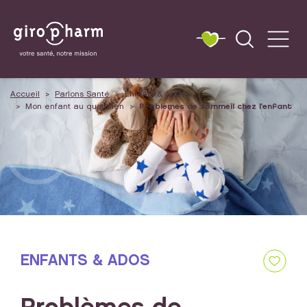
Accueil
Parlons Santé
Enfants & Ados
Mon enfant au quotidien
Problèmes de sommeil chez l'enfant
ENFANTS & ADOS