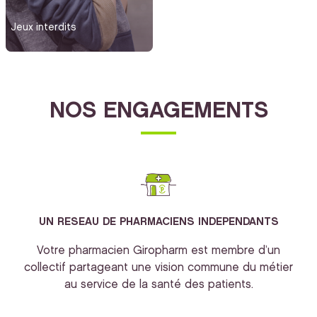
Jeux interdits
NOS ENGAGEMENTS
UN RESEAU DE PHARMACIENS INDEPENDANTS
Votre pharmacien Giropharm est membre d’un
collectif partageant une vision commune du métier
au service de la santé des patients.
bi