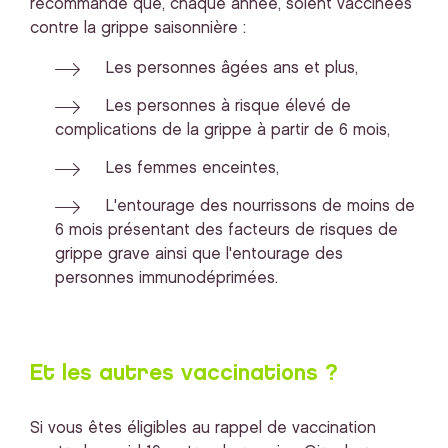
recommandé que, chaque année, soient vaccinées
contre la grippe saisonnière :
Les personnes âgées ans et plus,
Les personnes à risque élevé de
complications de la grippe à partir de 6 mois,
Les femmes enceintes,
L'entourage des nourrissons de moins de
6 mois présentant des facteurs de risques de
grippe grave ainsi que l'entourage des
personnes immunodéprimées.
Et les autres vaccinations ?
Si vous êtes éligibles au rappel de vaccination