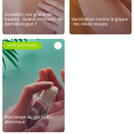
Surveillez vos grains de
beauté : Quand consulter un
Vaccination contre la grippe
dermatologue ?
: les idées reçues
SANTÉ QUOTIDIENNE
Bon usage du gel hydro-
alcoolique