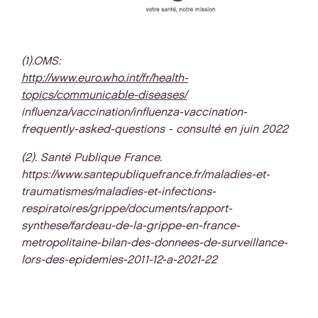
(1).OMS:
http://www.euro.who.int/fr/health-
topics/communicable-diseases/
influenza/vaccination/influenza-vaccination-
frequently-asked-questions - consulté en juin 2022
(2). Santé Publique France.
https://www.santepubliquefrance.fr/maladies-et-
traumatismes/maladies-et-infections-
respiratoires/grippe/documents/rapport-
synthese/fardeau-de-la-grippe-en-france-
metropolitaine-bilan-des-donnees-de-surveillance-
lors-des-epidemies-2011-12-a-2021-22