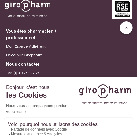
Vous êtes pharmacien /
professionnel
Mon Espace Adhérent
Découvrir Giropharm
Nous contacter
+33 (1) 49 79 98 58
contact@giropharm.fr
Recrutement