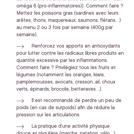
oméga 6 (pro-inflammatoires)). Comment faire ?
Mettez les poissons gras (sardines avec leurs
arêtes, thons, maquereaux, saumons, flétans…)
au menu 2 ou 3 fois par semaine (400g par
semaine).
Renforcez vos apports en antioxydants
pour lutter contre les radicaux libres produits en
quantité excessive par les inflammations.
Comment faire ? Privilégiez tous les fruits et
légumes (notamment les oranges, kiwis,
pamplemousses, avocats, cresson, ail, choux
verts, épinards, brocolis, betteraves…).
Il est recommandé de perdre un peu de
poids (en cas de surpoids) afin de réduire la
pression sur les articulations.
La pratique d’une activité physique
douce et régulière (marche, natation, vélo…)