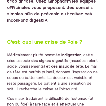
trop arrosé. Chez Giropharm les équipes
officinales vous proposent des conseils
simples afin de prévenir ou traiter cet
inconfort digestif.
C'est quoi une crise de foie ?
Médicalement plutôt nommée
indigestion
, cette
crise associe
des signes digestifs
(nausées, relent
acide, vomissements)
et des maux de tête
. Le mal
de tête est parfois pulsatil, donnant l’impression de
coups ou battements. La douleur est variable et
reste passagère. Le patient a une sensation de
soif ; il recherche le calme et l’obscurité.
Ces maux traduisent la difficulté de l’estomac (et
non du foie) à faire face et à effectuer une