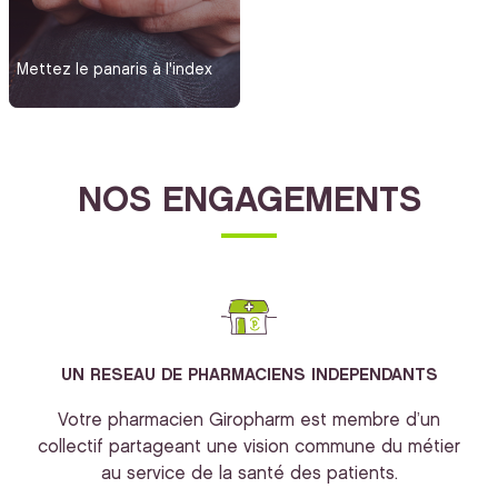
Mettez le panaris à l'index
NOS ENGAGEMENTS
UN RESEAU DE PHARMACIENS INDEPENDANTS
Votre pharmacien Giropharm est membre d’un
collectif partageant une vision commune du métier
au service de la santé des patients.
bi