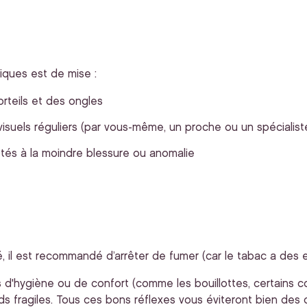
ques est de mise :
rteils et des ongles
 visuels réguliers (par vous-même, un proche ou un spécialist
ptés à la moindre blessure ou anomalie
, il est recommandé d’arrêter de fumer (car le tabac a des ef
 d'hygiène ou de confort (comme les bouillottes, certains co
s fragiles. Tous ces bons réflexes vous éviteront bien de