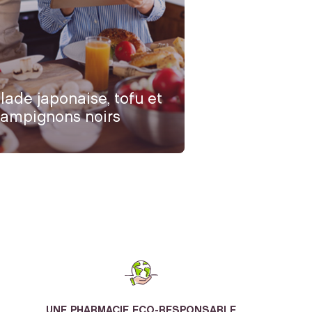
lade japonaise, tofu et
ampignons noirs
UNE PHARMACIE ECO-RESPONSABLE