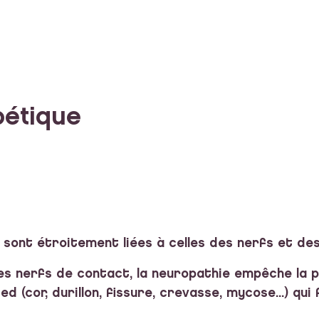
bétique
 sont étroitement liées à celles des nerfs et de
 des nerfs de contact, la neuropathie empêche la 
d (cor, durillon, fissure, crevasse, mycose...) qui 