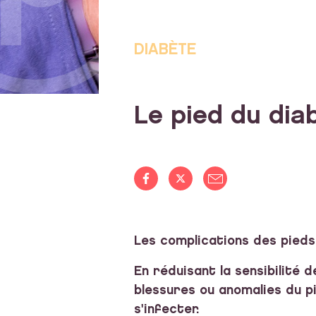
DIABÈTE
Le pied du dia
Les complications des pieds
En réduisant la sensibilité
blessures ou anomalies du pie
s'infecter.