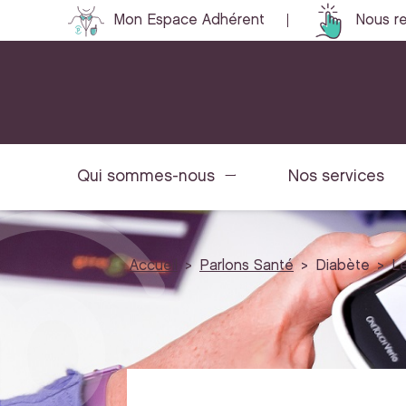
Mon Espace Adhérent
Nous re
Qui sommes-nous
Nos services
Accueil
Parlons Santé
Diabète
Le