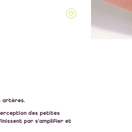
s artères.
perception des petites
finissent par s'amplifier et