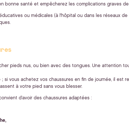
en bonne santé et empêcherez les complications graves de s'
ducatives ou médicales (à l'hôpital ou dans les réseaux de 
ques.
ures
cher pieds nus, ou bien avec des tongues. Une attention tou
 ; si vous achetez vos chaussures en fin de journée, il est
assent à votre pied sans vous blesser.
 convient d’avoir des chaussures adaptées :
he,