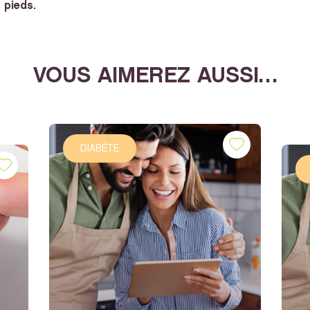
 pieds.
VOUS AIMEREZ AUSSI…
DIABÈTE