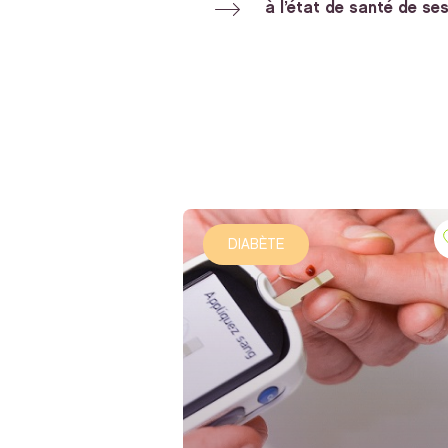
à l’état de santé de ses
DIABÈTE