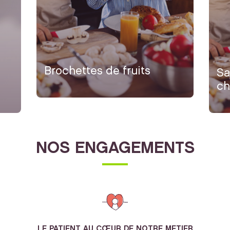
Brochettes de fruits
Sa
ch
NOS ENGAGEMENTS
LE PATIENT AU CŒUR DE NOTRE METIER