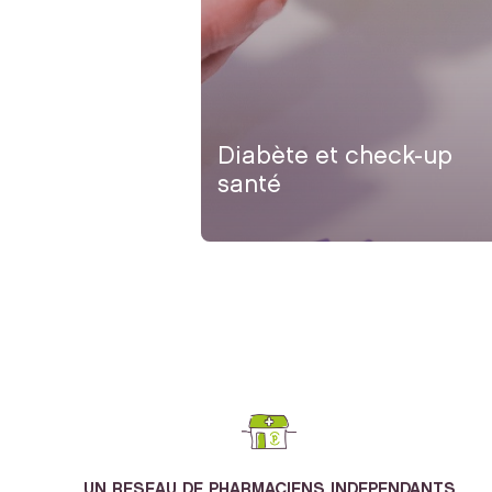
Diabète et check-up
santé
UN RESEAU DE PHARMACIENS INDEPENDANTS