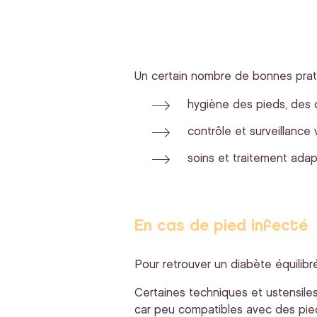
Un certain nombre de bonnes prati
hygiène des pieds, des o
contrôle et surveillance
soins et traitement ada
En cas de pied infecté
Pour retrouver un diabète équilibré
Certaines techniques et ustensiles
car peu compatibles avec des pied