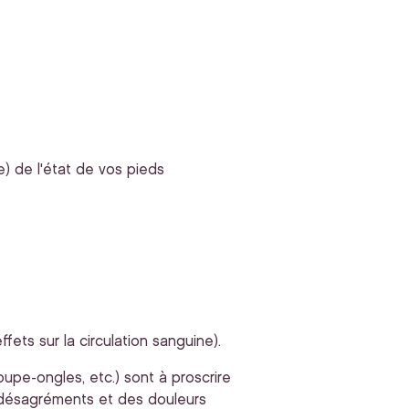
e) de l'état de vos pieds
fets sur la circulation sanguine).
upe-ongles, etc.) sont à proscrire
s désagréments et des douleurs