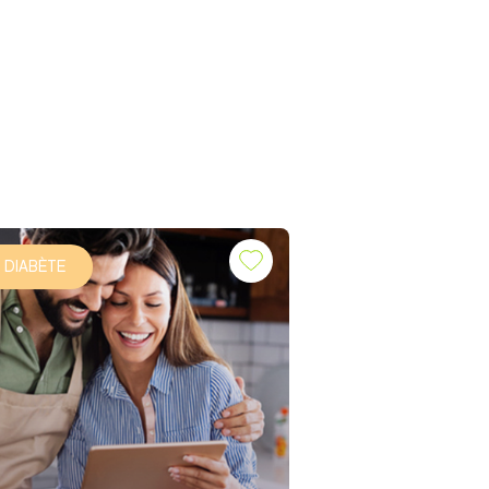
DIABÈTE